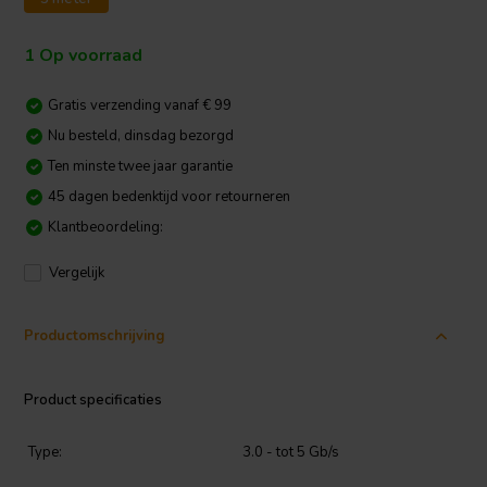
1 Op voorraad
Gratis verzending vanaf € 99
Nu besteld, dinsdag bezorgd
Ten minste twee jaar garantie
45 dagen bedenktijd voor retourneren
Klantbeoordeling:
Vergelijk
Productomschrijving
Product specificaties
Type:
3.0 - tot 5 Gb/s