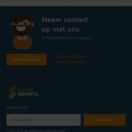
Neem contact
op met ons
In-house technische support
+3185-0711860
Klantenservice
[email protected]
Nieuwsbrief
Abonneer
* Lees hier de wettelijke beperkingen