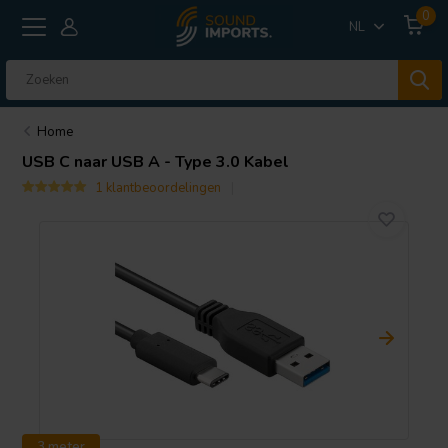
0
NL
Home
USB C naar USB A - Type 3.0 Kabel
1 klantbeoordelingen
3 meter