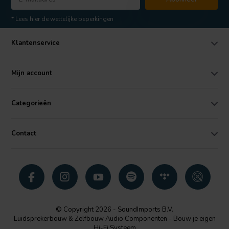
* Lees hier de wettelijke beperkingen
Klantenservice
Mijn account
Categorieën
Contact
© Copyright 2026 - SoundImports B.V.
Luidsprekerbouw & Zelfbouw Audio Componenten - Bouw je eigen
Hi-Fi Systeem