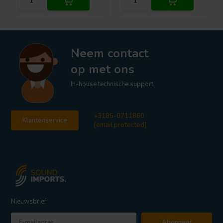
Neem contact
op met ons
In-house technische support
+3185-0711860
Klantenservice
[email protected]
Nieuwsbrief
Abonneer