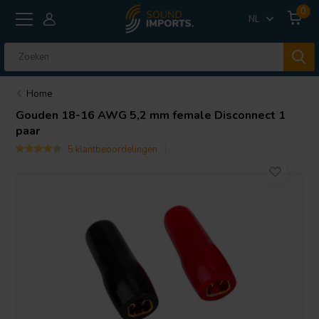
0
NL
Home
Gouden 18-16 AWG 5,2 mm female Disconnect 1
paar
5 klantbeoordelingen