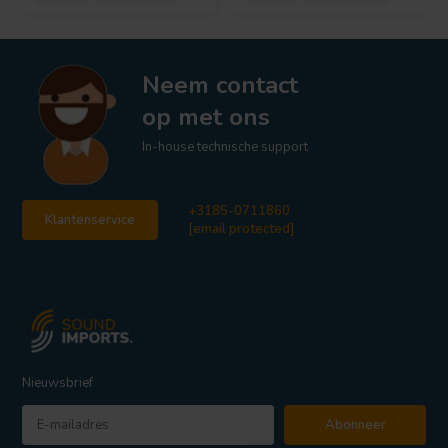
Neem contact
op met ons
In-house technische support
+3185-0711860
Klantenservice
[email protected]
Nieuwsbrief
Abonneer