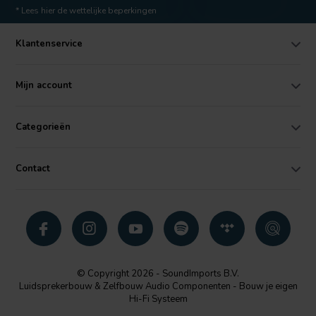
* Lees hier de wettelijke beperkingen
Klantenservice
Mijn account
Categorieën
Contact
© Copyright 2026 - SoundImports B.V.
Luidsprekerbouw & Zelfbouw Audio Componenten - Bouw je eigen
Hi-Fi Systeem