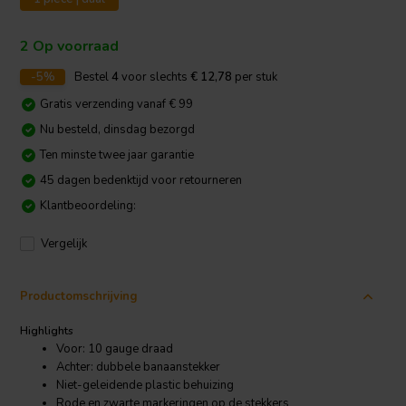
2 Op voorraad
-5%
Bestel
4
voor slechts
€ 12,78
per stuk
Gratis verzending vanaf € 99
Nu besteld, dinsdag bezorgd
Ten minste twee jaar garantie
45 dagen bedenktijd voor retourneren
Klantbeoordeling:
Vergelijk
Productomschrijving
Highlights
Voor: 10 gauge draad
Achter: dubbele banaanstekker
Niet-geleidende plastic behuizing
Rode en zwarte markeringen op de stekkers