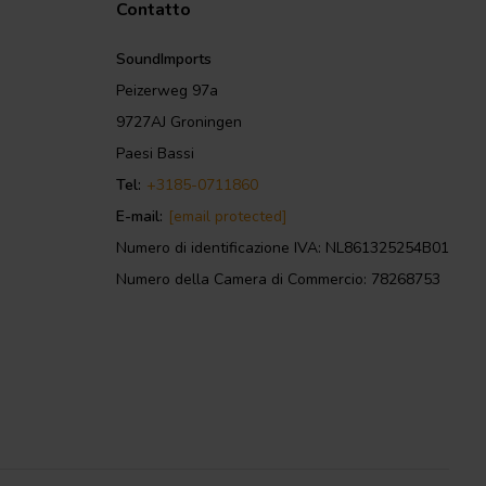
Contatto
SoundImports
Peizerweg 97a
9727AJ Groningen
Paesi Bassi
Tel:
+3185-0711860
E-mail:
[email protected]
Numero di identificazione IVA: NL861325254B01
Numero della Camera di Commercio: 78268753