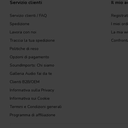
Servizio clienti
Il mio 
Servizio clienti / FAQ
Registrat
Spedizione
I miei ord
Lavora con noi
La mia wi
Traccia la tua spedizione
Confronta
Politiche di reso
Opzioni di pagamento
SoundImports: Chi siamo
Galleria Audio fai da te
Clienti B2B/OEM
Informativa sulla Privacy
Informativa sui Cookie
Termini e Condizioni generali
Programma di affiliazione