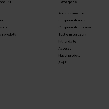
account
Categorie
i
Audio domestico
ini
Componenti audio
shlist
Componenti crossover
 i prodotti
Test e misurazioni
Kit fai da te
Accessori
Nuovi prodotti
SALE