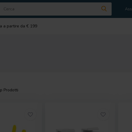
Ass
a a partire da € 199
 Prodotti