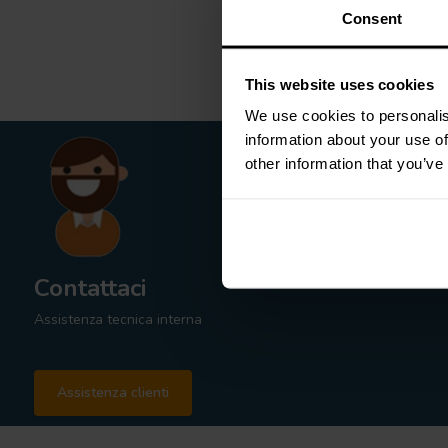
Consent
This website uses cookies
We use cookies to personalis
information about your use of
other information that you’ve
Contattaci
Assistenza tecnica interna
Assistenza clienti