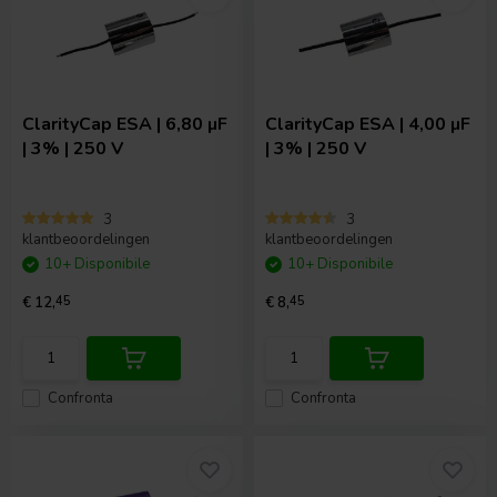
ClarityCap
ESA | 6,80 µF
ClarityCap
ESA | 4,00 µF
| 3% | 250 V
| 3% | 250 V
3
3
klantbeoordelingen
klantbeoordelingen
10+ Disponibile
10+ Disponibile
€ 12,
45
€ 8,
45
Confronta
Confronta