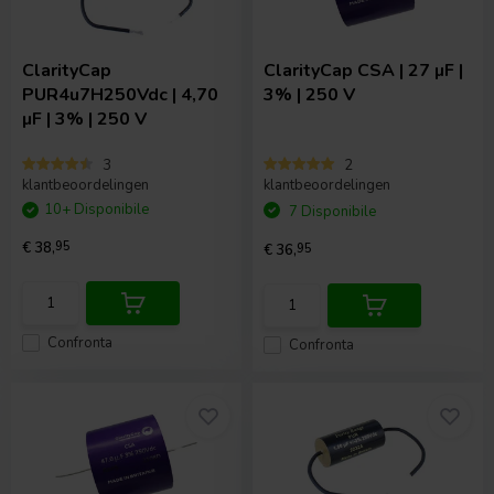
ClarityCap
ClarityCap
CSA | 27 µF |
PUR4u7H250Vdc | 4,70
3% | 250 V
µF | 3% | 250 V
3
2
klantbeoordelingen
klantbeoordelingen
10+ Disponibile
7 Disponibile
€ 38,
95
€ 36,
95
Confronta
Confronta