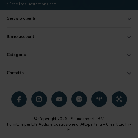
* Read legal restrictions here
Servizio clienti
Il mio account
Categorie
Contatto
© Copyright 2026 - SoundImports B.V.
Forniture per DIY Audio e Costruzione di Altoparlanti – Crea il tuo Hi-
Fi