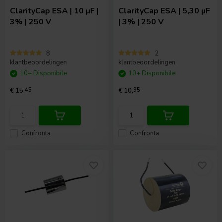
ClarityCap
ESA | 10 µF |
ClarityCap
ESA | 5,30 µF
3% | 250 V
| 3% | 250 V
8
2
klantbeoordelingen
klantbeoordelingen
10+ Disponibile
10+ Disponibile
€ 15,
45
€ 10,
95
Confronta
Confronta