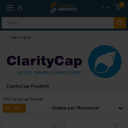
0
IT
Tutti i marchi
ClarityCap Prodotti
200
ClarityCap Prodotti
Ordina per 'Rilevanza'
Filtri