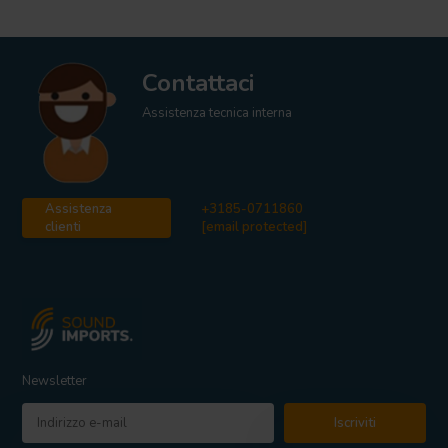
Contattaci
Assistenza tecnica interna
Assistenza
+3185-0711860
clienti
[email protected]
Newsletter
Iscriviti