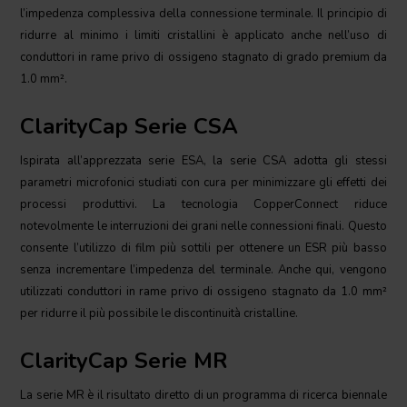
l’impedenza complessiva della connessione terminale. Il principio di
ridurre al minimo i limiti cristallini è applicato anche nell’uso di
conduttori in rame privo di ossigeno stagnato di grado premium da
1.0 mm².
ClarityCap Serie CSA
Ispirata all’apprezzata serie ESA, la serie CSA adotta gli stessi
parametri microfonici studiati con cura per minimizzare gli effetti dei
processi produttivi. La tecnologia CopperConnect riduce
notevolmente le interruzioni dei grani nelle connessioni finali. Questo
consente l’utilizzo di film più sottili per ottenere un ESR più basso
senza incrementare l’impedenza del terminale. Anche qui, vengono
utilizzati conduttori in rame privo di ossigeno stagnato da 1.0 mm²
per ridurre il più possibile le discontinuità cristalline.
ClarityCap Serie MR
La serie MR è il risultato diretto di un programma di ricerca biennale