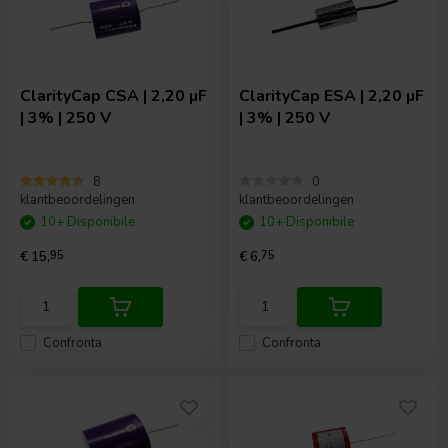
ClarityCap
CSA | 2,20 µF
ClarityCap
ESA | 2,20 µF
| 3% | 250 V
| 3% | 250 V
8
0
klantbeoordelingen
klantbeoordelingen
10+ Disponibile
10+ Disponibile
€ 15,
95
€ 6,
75
Confronta
Confronta