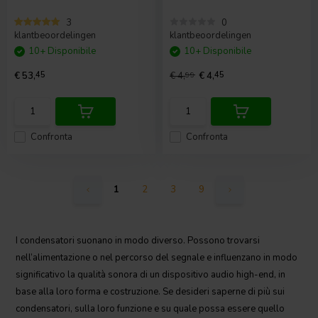
3
0
klantbeoordelingen
klantbeoordelingen
10+ Disponibile
10+ Disponibile
€ 53,
45
€ 4,
99
€ 4,
45
Confronta
Confronta
1
2
3
9
I condensatori suonano in modo diverso. Possono trovarsi
nell’alimentazione o nel percorso del segnale e influenzano in modo
significativo la qualità sonora di un dispositivo audio high-end, in
base alla loro forma e costruzione. Se desideri saperne di più sui
condensatori, sulla loro funzione e su quale possa essere quello