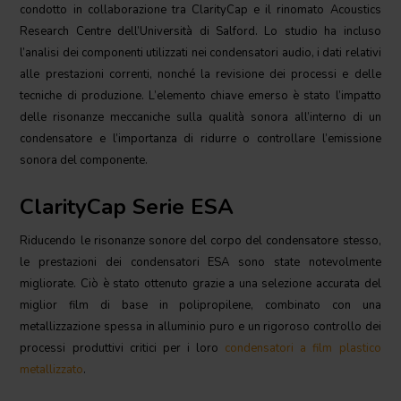
condotto in collaborazione tra ClarityCap e il rinomato Acoustics
Research Centre dell’Università di Salford. Lo studio ha incluso
l’analisi dei componenti utilizzati nei condensatori audio, i dati relativi
alle prestazioni correnti, nonché la revisione dei processi e delle
tecniche di produzione. L’elemento chiave emerso è stato l’impatto
delle risonanze meccaniche sulla qualità sonora all’interno di un
condensatore e l’importanza di ridurre o controllare l’emissione
sonora del componente.
ClarityCap Serie ESA
Riducendo le risonanze sonore del corpo del condensatore stesso,
le prestazioni dei condensatori ESA sono state notevolmente
migliorate. Ciò è stato ottenuto grazie a una selezione accurata del
miglior film di base in polipropilene, combinato con una
metallizzazione spessa in alluminio puro e un rigoroso controllo dei
processi produttivi critici per i loro
condensatori a film plastico
metallizzato
.