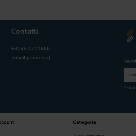
Contatti
+3185-0711860
[email protected]
Newsl
* Read 
account
Categorie