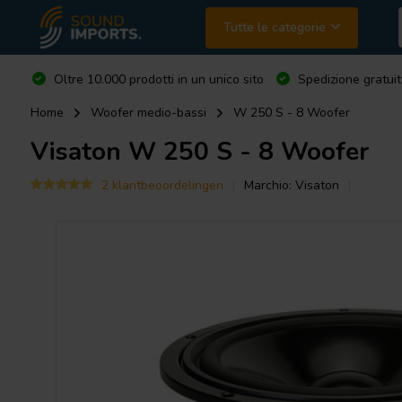
Tutte le categorie
Oltre 10.000 prodotti in un unico sito
Spedizione gratuit
Home
Woofer medio-bassi
W 250 S - 8 Woofer
Visaton
W 250 S - 8 Woofer
2 klantbeoordelingen
Marchio:
Visaton