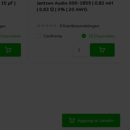
15 µF |
Jantzen Audio
000-1859 | 0,82 mH
| 0,63 Ω | 3% | 20 AWG
0 klantbeoordelingen
gen
Confronta
Disponibile
10 Disponibile
Aggiungi al carrello