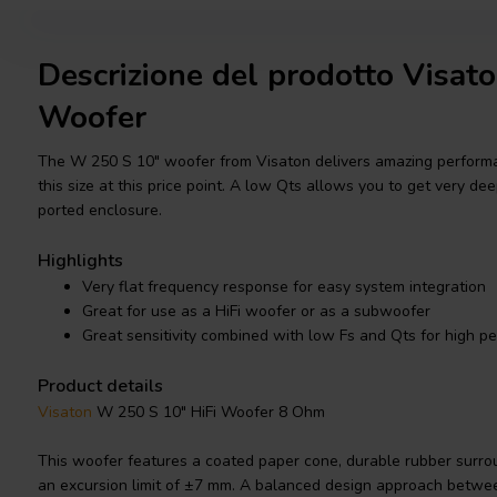
Descrizione del prodotto Visat
Woofer
The W 250 S 10" woofer from Visaton delivers amazing performan
this size at this price point. A low Qts allows you to get very de
ported enclosure.
Highlights
Very flat frequency response for easy system integration
Great for use as a HiFi woofer or as a subwoofer
Great sensitivity combined with low Fs and Qts for high p
Product details
Visaton
W 250 S 10" HiFi Woofer 8 Ohm
This woofer features a coated paper cone, durable rubber surro
an excursion limit of ±7 mm. A balanced design approach betwee