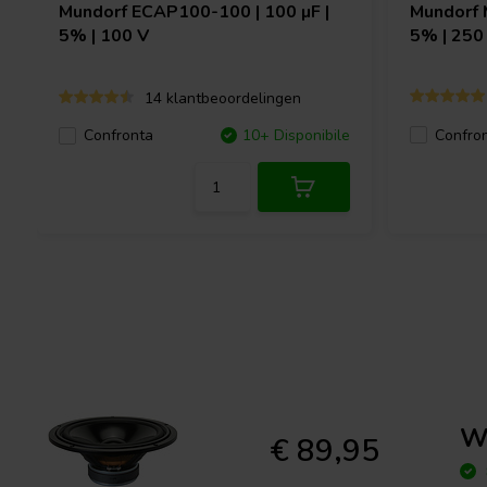
Mundorf
ECAP100-100 | 100 µF |
Mundorf
5% | 100 V
5% | 250
14 klantbeoordelingen
Confro
Confronta
10+ Disponibile
W
€ 89,95