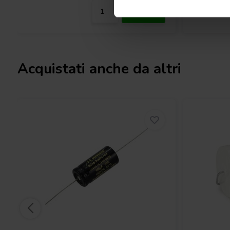
Acquistati anche da altri