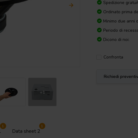
Spedizione gratui
Ordinato prima de
Minimo due anni d
Periodo di recesso
Dicono di noi:
Confronta
Richiedi preventi
+1
1
1
1
Data sheet 2