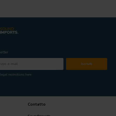
etter
Iscriviti
legal restrictions here
Contatto