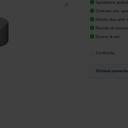
Spedizione gratui
Ordinato ora, spe
Minimo due anni d
Periodo di recesso
Dicono di noi:
Confronta
Richiedi preventi