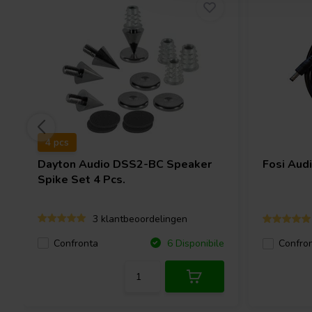
4 pcs
Dayton Audio
DSS2-BC Speaker
Fosi Aud
Spike Set 4 Pcs.
3 klantbeoordelingen
Confronta
6 Disponibile
Confro