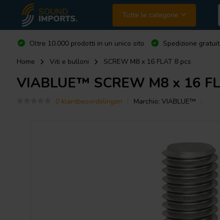
Tutte le categorie
Oltre 10.000 prodotti in un unico sito
Spedizione gratuit
Home
Viti e bulloni
SCREW M8 x 16 FLAT 8 pcs
VIABLUE™
SCREW M8 x 16 FL
0 klantbeoordelingen
Marchio:
VIABLUE™