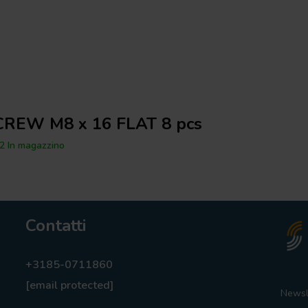
CREW M8 x 16 FLAT 8 pcs
2 In magazzino
Contatti
+3185-0711860
[email protected]
Newsl