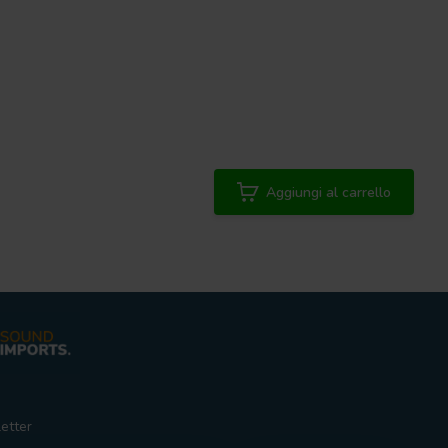
Aggiungi al carrello
etter