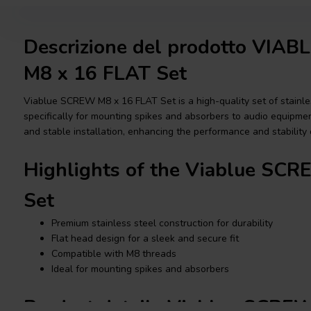
Descrizione del prodotto VI
M8 x 16 FLAT Set
Viablue SCREW M8 x 16 FLAT Set is a high-quality set of stainl
specifically for mounting spikes and absorbers to audio equipm
and stable installation, enhancing the performance and stability 
Highlights of the Viablue SC
Set
Premium stainless steel construction for durability
Flat head design for a sleek and secure fit
Compatible with M8 threads
Ideal for mounting spikes and absorbers
Product details Viablue SCRE