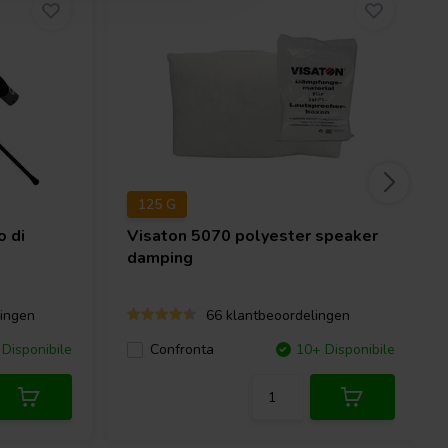
125 G
o di
Visaton
5070 polyester speaker
damping
ingen
66 klantbeoordelingen
Disponibile
Confronta
10+ Disponibile