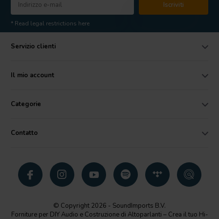
Iscriviti
* Read legal restrictions here
Servizio clienti
Il mio account
Categorie
Contatto
© Copyright 2026 - SoundImports B.V.
Forniture per DIY Audio e Costruzione di Altoparlanti – Crea il tuo Hi-