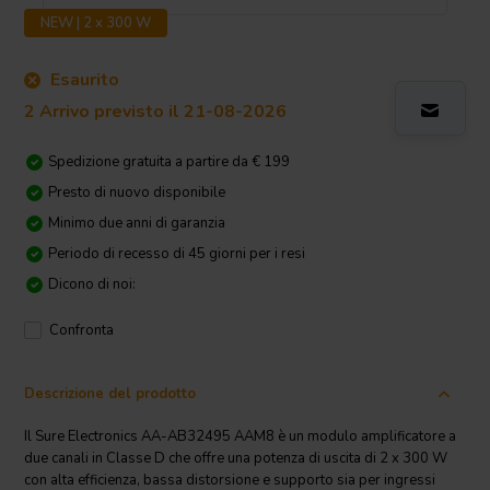
NEW | 2 x 300 W
Esaurito
2 Arrivo previsto il 21-08-2026
Spedizione gratuita a partire da € 199
Presto di nuovo disponibile
Minimo due anni di garanzia
Periodo di recesso di 45 giorni per i resi
Dicono di noi:
Confronta
Descrizione del prodotto
Il Sure Electronics AA-AB32495 AAM8 è un modulo amplificatore a
due canali in Classe D che offre una potenza di uscita di 2 x 300 W
con alta efficienza, bassa distorsione e supporto sia per ingressi