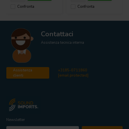
Confronta
Confronta
Contattaci
Assistenza tecnica interna
Assistenza
+3185-0711860
clienti
[email protected]
Newsletter