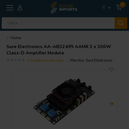
0
IT
Home
Sure Electronics
AA-AB32495 AAM8 2 x 300W
Class-D Amplifier Module
0 klantbeoordelingen
Marchio:
Sure Electronics