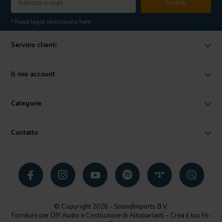
Iscriviti
* Read legal restrictions here
Servizio clienti
Il mio account
Categorie
Contatto
© Copyright 2026 - SoundImports B.V.
Forniture per DIY Audio e Costruzione di Altoparlanti – Crea il tuo Hi-