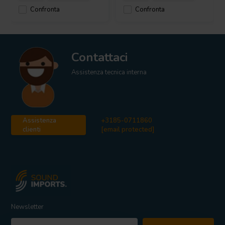
Confronta
Confronta
Contattaci
Assistenza tecnica interna
Assistenza
+3185-0711860
clienti
[email protected]
Newsletter