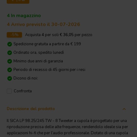
4 In magazzino
4 Arrivo previsto il 30-07-2026
-5%
Acquista
4
per soli
€ 36,05
per pezzo
Spedizione gratuita a partire da € 199
Ordinato ora, spedito lunedì
Minimo due anni di garanzia
Periodo di recesso di 45 giorni per i resi
Dicono di noi:
Confronta
Descrizione del prodotto
Il SICA LP 98.25/245 TW - 8 Tweeter a cupola è progettato per una
riproduzione precisa delle alte frequenze, rendendolo ideale sia per
applicazioni hi-fi che per l’audio professionale. Dotato di una cupola