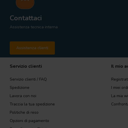
Contattaci
Assistenza tecnica interna
Assistenza clienti
Servizio clienti
Il mio 
Servizio clienti / FAQ
Registrat
Spedizione
I miei ord
Lavora con noi
La mia wi
Traccia la tua spedizione
Confronta
Politiche di reso
Opzioni di pagamento