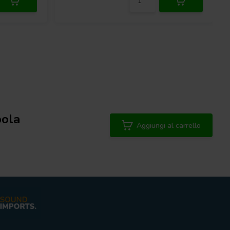
pola
Aggiungi al carrello