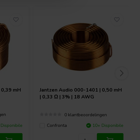
 0,39 mH
Jantzen Audio
000-1401 | 0,50 mH
| 0,33 Ω | 3% | 18 AWG
gen
0 klantbeoordelingen
Disponibile
Confronta
10+ Disponibile