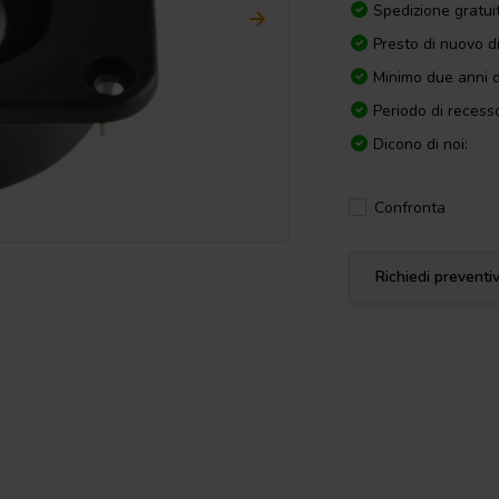
Spedizione gratui
Presto di nuovo d
Minimo due anni d
Periodo di recesso
Dicono di noi:
Confronta
Richiedi preventi