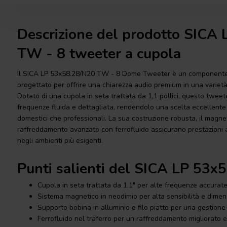
Descrizione del prodotto SICA
TW - 8 tweeter a cupola
Il SICA LP 53x58.28/N20 TW - 8 Dome Tweeter è un componente c
progettato per offrire una chiarezza audio premium in una varietà 
Dotato di una cupola in seta trattata da 1,1 pollici, questo tweet
frequenze fluida e dettagliata, rendendolo una scelta eccellente
domestici che professionali. La sua costruzione robusta, il magne
raffreddamento avanzato con ferrofluido assicurano prestazioni a
negli ambienti più esigenti.
Punti salienti del SICA LP 53
Cupola in seta trattata da 1,1" per alte frequenze accurate
Sistema magnetico in neodimio per alta sensibilità e dime
Supporto bobina in alluminio e filo piatto per una gestione
Ferrofluido nel traferro per un raffreddamento migliorato e