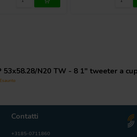
 53x58.28/N20 TW - 8 1" tweeter a cu
Esaurito
Contatti
+3185-0711860