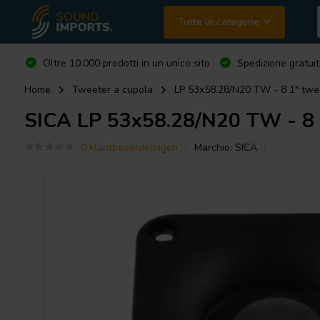
Tutte le categorie
Oltre 10.000 prodotti in un unico sito
Spedizione gratuit
Home
Tweeter a cupola
LP 53x58.28/N20 TW - 8 1" twe
SICA
LP 53x58.28/N20 TW - 8 1
0 klantbeoordelingen
Marchio:
SICA