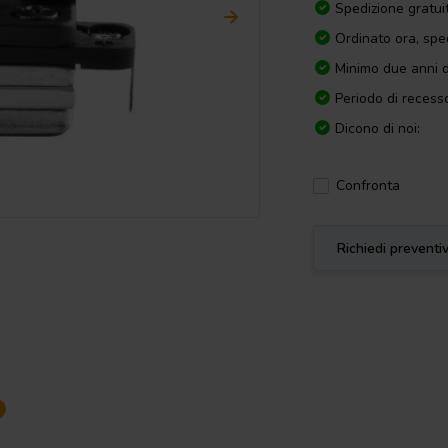
Spedizione gratui
Ordinato ora, spe
Minimo due anni d
Periodo di recesso
Dicono di noi:
Confronta
Richiedi preventi