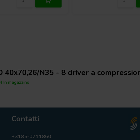
 40x70,26/N35 - 8 driver a compressio
4 In magazzino
Contatti
+3185-0711860