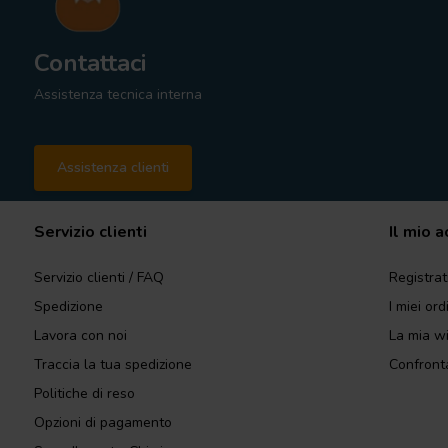
Contattaci
Assistenza tecnica interna
Assistenza clienti
Servizio clienti
Il mio 
Servizio clienti / FAQ
Registrat
Spedizione
I miei ord
Lavora con noi
La mia wi
Traccia la tua spedizione
Confronta
Politiche di reso
Opzioni di pagamento