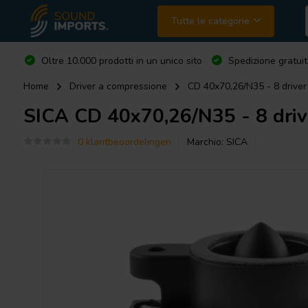
Tutte le categorie
Oltre 10.000 prodotti in un unico sito
Spedizione gratuit
Home
Driver a compressione
CD 40x70,26/N35 - 8 drive
SICA
CD 40x70,26/N35 - 8 driv
0 klantbeoordelingen
Marchio:
SICA