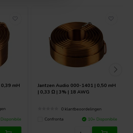
 0,39 mH
Jantzen Audio
000-1401 | 0,50 mH
| 0,33 Ω | 3% | 18 AWG
gen
0 klantbeoordelingen
Disponibile
Confronta
10+ Disponibile