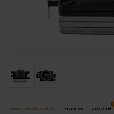
1
Descrizione del prodotto
Recensioni
Data sheet