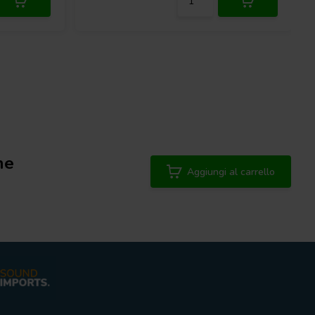
ne
Aggiungi al carrello