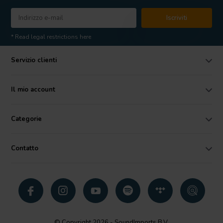
Iscriviti
* Read legal restrictions here
Servizio clienti
Il mio account
Categorie
Contatto
© Copyright 2026 - SoundImports B.V.