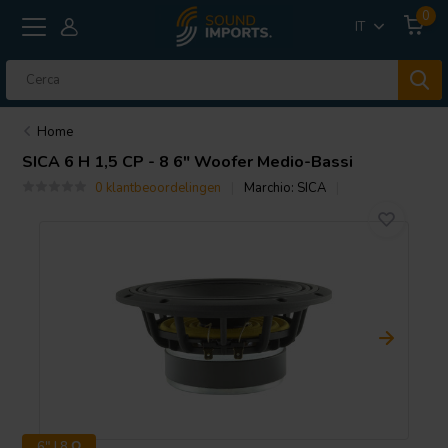
0
IT
Home
SICA
6 H 1,5 CP - 8 6" Woofer Medio-Bassi
0 klantbeoordelingen
Marchio:
SICA
6" | 8 Ω