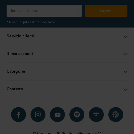
Iscriviti
* Read legal restrictions here
Servizio clienti
Il mio account
Categorie
Contatto
© Copyright 2026 - SoundImports B.V.