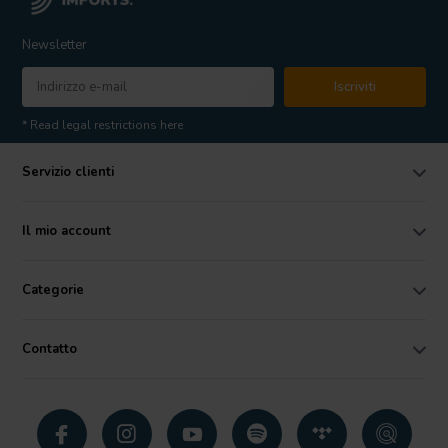
Newsletter
Iscriviti
* Read legal restrictions here
Servizio clienti
Il mio account
Categorie
Contatto