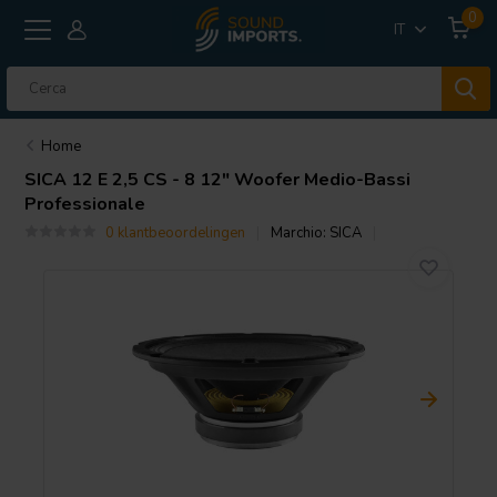
0
IT
Home
SICA
12 E 2,5 CS - 8 12" Woofer Medio-Bassi
Professionale
0 klantbeoordelingen
Marchio:
SICA