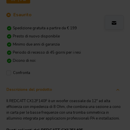
Esaurito
Spedizione gratuita a partire da € 199
Presto di nuovo disponibile
Minimo due anni di garanzia
Periodo di recesso di 45 giorni per i resi
Dicono di noi:
Confronta
Descrizione del prodotto
Il REDCATT CX12F140F è un woofer coassiale da 12" ad alta
efficienza con impedenza di 8 Ohm, che combina una sezione a cono
in carta per le basse frequenze con una tromba simmetrica in
alluminio integrata per applicazioni professionali PA e installazioni.