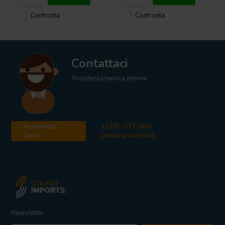
Confronta
Confronta
Contattaci
Assistenza tecnica interna
Assistenza
+3185-0711860
clienti
[email protected]
Newsletter