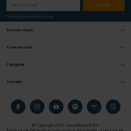
Iscriviti
* Read legal restrictions here
Servizio clienti
Il mio account
Categorie
Contatto
© Copyright 2026 - SoundImports B.V.
Forniture per DIY Audio e Costruzione di Altoparlanti – Crea il tuo Hi-