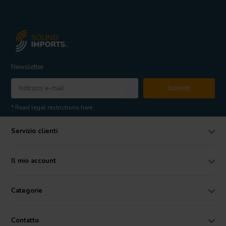
Newsletter
Iscriviti
* Read legal restrictions here
Servizio clienti
Il mio account
Categorie
Contatto