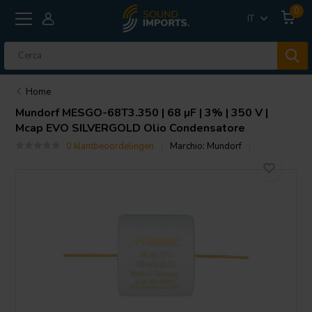
0
IT
Home
Mundorf
MESGO-68T3.350 | 68 µF | 3% | 350 V |
Mcap EVO SILVERGOLD Olio Condensatore
0 klantbeoordelingen
Marchio:
Mundorf