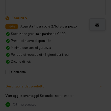
Esaurito
-5%
Acquista
4
per soli
€ 275,45
per pezzo
Spedizione gratuita a partire da € 199
Presto di nuovo disponibile
Minimo due anni di garanzia
Periodo di recesso di 45 giorni per i resi
Dicono di noi:
Confronta
Descrizione del prodotto
Vantaggi e svantaggi
Secondo i nostri esperti
Oil impregnated