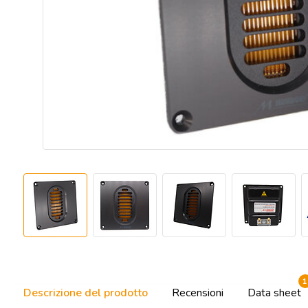
1
Descrizione del prodotto
Recensioni
Data sheet