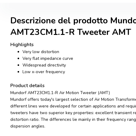
Descrizione del prodotto Mundo
AMT23CM1.1-R Tweeter AMT
Highlights
Very low distortion
Very flat impedance curve
Widespread directivity
Low x-over frequency
Product details
Mundorf AMT23CM1.1-R Air Motion Tweeter (AMT)
Mundorf offers today's largest selection of Air Motion Transfo
different lines were developed for certain applications and req
tweeters have two superior key properties: excellent transient
distortion ratio. The differences lie mainly in their frequency ra
dispersion angles.