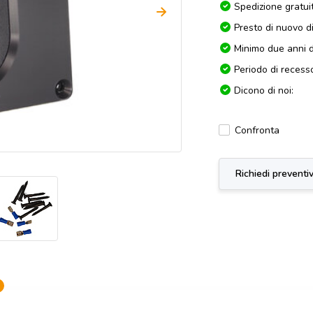
Spedizione gratui
Presto di nuovo d
Minimo due anni d
Periodo di recesso
Dicono di noi:
Confronta
Richiedi preventi