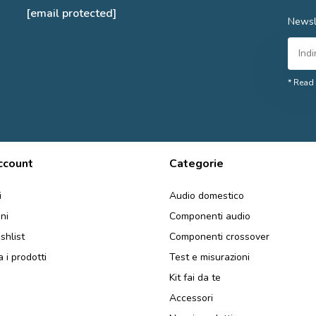
[email protected]
Newsl
* Read 
account
Categorie
i
Audio domestico
ini
Componenti audio
shlist
Componenti crossover
 i prodotti
Test e misurazioni
Kit fai da te
Accessori