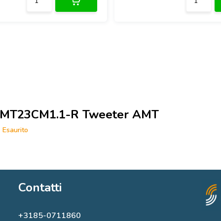
MT23CM1.1-R Tweeter AMT
Esaurito
Contatti
+3185-0711860