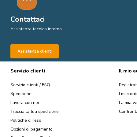
Contattaci
Assistenza tecnica interna
Assistenza clienti
Servizio clienti
Il mio 
Servizio clienti / FAQ
Registrat
Spedizione
I miei ord
Lavora con noi
La mia wi
Traccia la tua spedizione
Confronta
Politiche di reso
Opzioni di pagamento