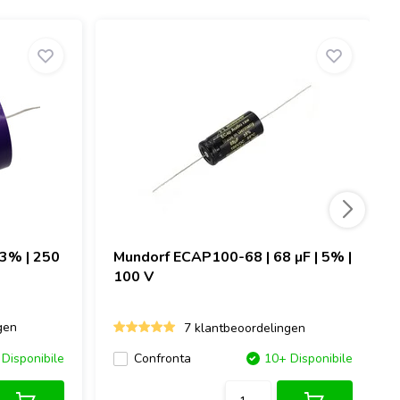
 3% | 250
Mundorf
ECAP100-68 | 68 µF | 5% |
100 V
gen
7 klantbeoordelingen
Disponibile
Confronta
10+ Disponibile