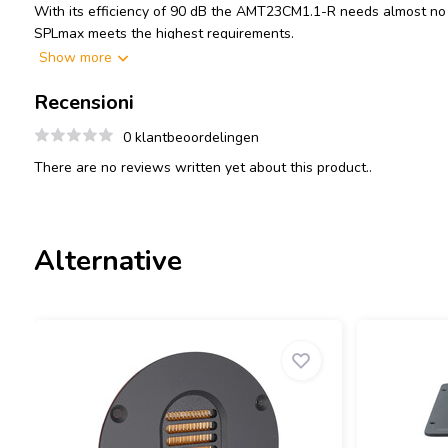
With its efficiency of 90 dB the AMT23CM1.1-R needs almost no 
SPLmax meets the highest requirements.
Show more
Recensioni
0 klantbeoordelingen
There are no reviews written yet about this product..
Alternative