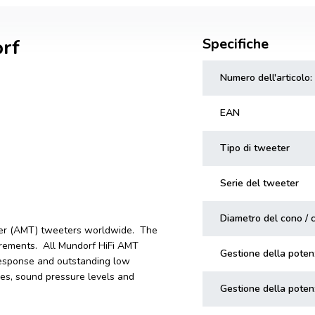
rf
Specifiche
Numero dell'articolo:
EAN
Tipo di tweeter
Serie del tweeter
Diametro del cono / 
rmer (AMT) tweeters worldwide. The
uirements. All Mundorf HiFi AMT
Gestione della pote
 response and outstanding low
nges, sound pressure levels and
Gestione della poten