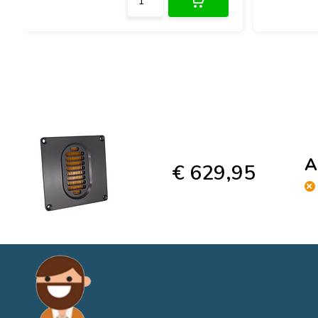
A
€ 629,95