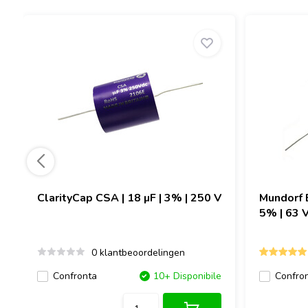
ClarityCap
CSA | 18 µF | 3% | 250 V
Mundorf
5% | 63 
0 klantbeoordelingen
Confronta
10+ Disponibile
Confro