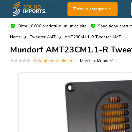
Tutte le categorie
Oltre 10.000 prodotti in un unico sito
Spedizione gratuit
Home
Tweeter AMT
AMT23CM1.1-R Tweeter AMT
Mundorf
AMT23CM1.1-R Twee
0 klantbeoordelingen
Marchio:
Mundorf