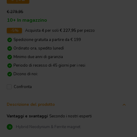
€ 279,95
10+ In magazzino
-5%
Acquista
4
per soli
€ 227,95
per pezzo
Spedizione gratuita a partire da € 199
Ordinato ora, spedito lunedì
Minimo due anni di garanzia
Periodo di recesso di 45 giorni per i resi
Dicono di noi:
Confronta
Descrizione del prodotto
Vantaggi e svantaggi
Secondo i nostri esperti
Hybrid Neodynium & Ferrite magnet