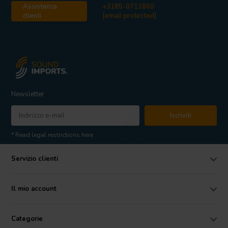
Assistenza
+3185-0711860
clienti
[email protected]
Newsletter
Iscriviti
* Read legal restrictions here
Servizio clienti
Il mio account
Categorie