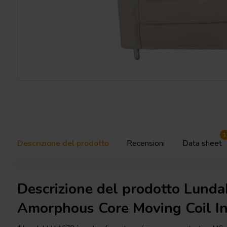
1
Descrizione del prodotto
Recensioni
Data sheet
Descrizione del prodotto Lund
Amorphous Core Moving Coil I