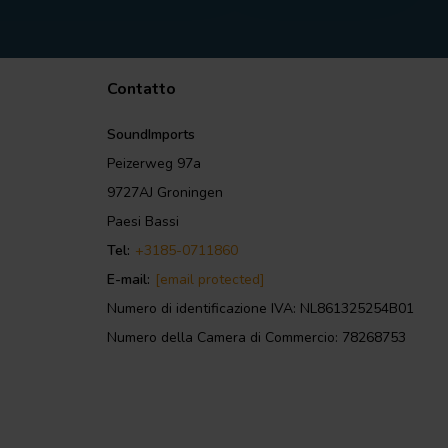
Contatto
SoundImports
Peizerweg 97a
9727AJ Groningen
Paesi Bassi
Tel:
+3185-0711860
E-mail:
[email protected]
Numero di identificazione IVA: NL861325254B01
Numero della Camera di Commercio: 78268753