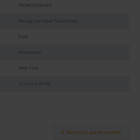
9509431696949
Moving Coil Input Transformer
8 kΩ
Amorphous
Strip Core
1+1+1+1:16+16
Recensisci questo prodotto