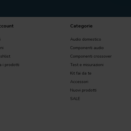
account
Categorie
i
Audio domestico
ini
Componenti audio
shlist
Componenti crossover
 i prodotti
Test e misurazioni
Kit fai da te
Accessori
Nuovi prodotti
SALE