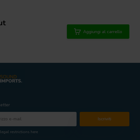
ut
Aggiungi al carrello
etter
Iscriviti
legal restrictions here