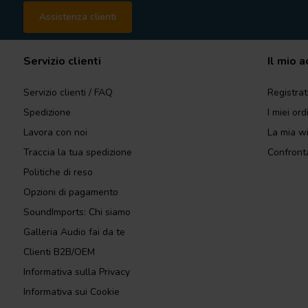
Assistenza clienti
Servizio clienti
Il mio 
Servizio clienti / FAQ
Registrat
Spedizione
I miei ord
Lavora con noi
La mia wi
Traccia la tua spedizione
Confronta
Politiche di reso
Opzioni di pagamento
SoundImports: Chi siamo
Galleria Audio fai da te
Clienti B2B/OEM
Informativa sulla Privacy
Informativa sui Cookie