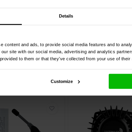
mer
Transformer
Details
0 klantbeoordelingen
0 klantbeoordelin
nta
Confronta
1 Disponibile
5 
e content and ads, to provide social media features and to analy
 our site with our social media, advertising and analytics partn
 provided to them or that they’ve collected from your use of their
Customize