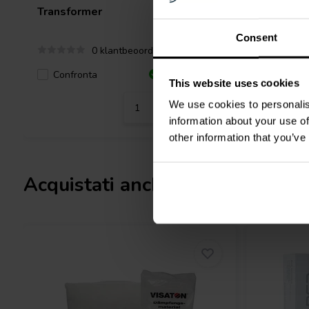
Transformer
Transfor
Consent
0 klantbeoordelingen
Confronta
Confro
2 Disponibile
This website uses cookies
We use cookies to personalis
information about your use of
other information that you’ve
Acquistati anche da altri