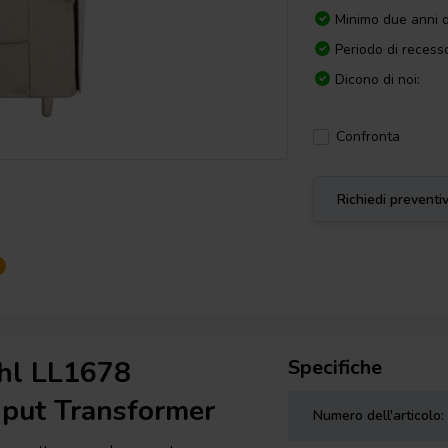
Minimo due anni d
Periodo di recesso
Dicono di noi:
Confronta
Richiedi preventi
ahl LL1678
Specifiche
nput Transformer
Numero dell'articolo: