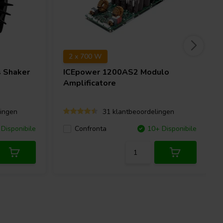
2 x 700 W
 Shaker
ICEpower
1200AS2 Modulo
Amplificatore
ingen
31 klantbeoordelingen
Disponibile
Confronta
10+ Disponibile