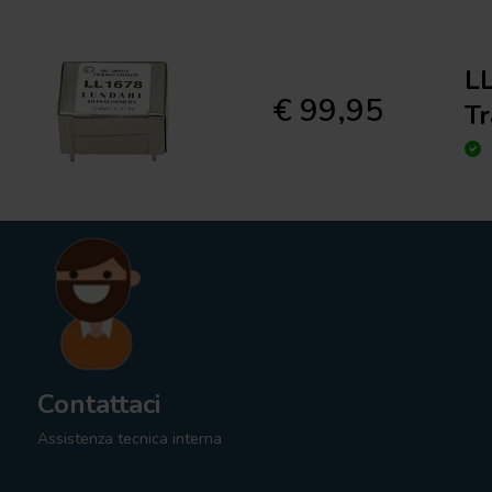
L
€ 99,95
T
Contattaci
Assistenza tecnica interna