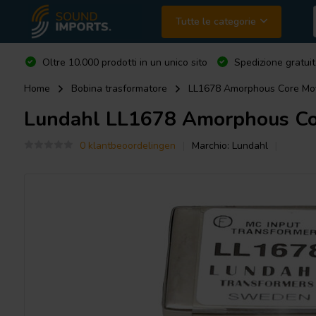
Tutte le categorie
Oltre 10.000 prodotti in un unico sito
Spedizione gratuit
Home
Bobina trasformatore
LL1678 Amorphous Core Movi
Lundahl
LL1678 Amorphous Cor
0 klantbeoordelingen
Marchio:
Lundahl