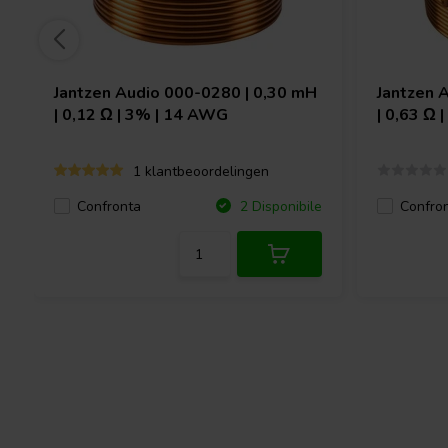
Jantzen Audio
000-0280 | 0,30 mH
Jantzen 
| 0,12 Ω | 3% | 14 AWG
| 0,63 Ω 
1 klantbeoordelingen
Confronta
Confro
2 Disponibile