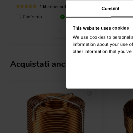
1 klantbeoordelingen
Consent
Confronta
10+ Disponibile
Confro
This website uses cookies
We use cookies to personalis
information about your use of
other information that you’ve
Acquistati anche da altri