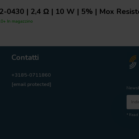
2-0430 | 2,4 Ω | 10 W | 5% | Mox Resist
0+ In magazzino
Contatti
+3185-0711860
[email protected]
Newsl
* Read 