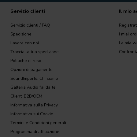
Servizio clienti
Il mio 
Servizio clienti / FAQ
Registrat
Spedizione
I miei ord
Lavora con noi
La mia wi
Traccia la tua spedizione
Confronta
Politiche di reso
Opzioni di pagamento
SoundImports: Chi siamo
Galleria Audio fai da te
Clienti B2B/OEM
Informativa sulla Privacy
Informativa sui Cookie
Termini e Condizioni generali
Programma di affiliazione