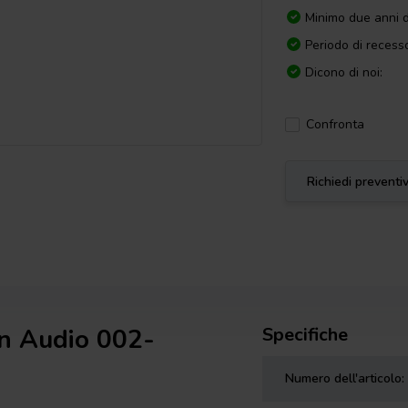
Minimo due anni d
Periodo di recesso
Dicono di noi:
Confronta
Richiedi preventi
en Audio 002-
Specifiche
Numero dell'articolo: