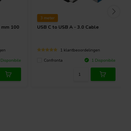
3 meter
1 mm 100
USB C to USB A - 3.0 Cable
gen
1 klantbeoordelingen
Confronta
Disponibile
1 Disponibile