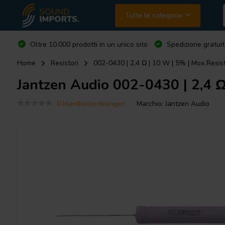
Tutte le categorie
Oltre 10.000 prodotti in un unico sito
Spedizione gratuit
Home
Resistori
002-0430 | 2,4 Ω | 10 W | 5% | Mox Resis
Jantzen Audio
002-0430 | 2,4 Ω
0 klantbeoordelingen
Marchio:
Jantzen Audio