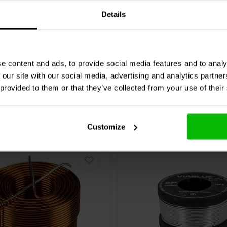
0 klantbeoordelin
1 klantbeoordelingen
Details
Confronta
nta
10+ Disponibile
4 
e content and ads, to provide social media features and to analy
 our site with our social media, advertising and analytics partn
 provided to them or that they’ve collected from your use of their
Customize