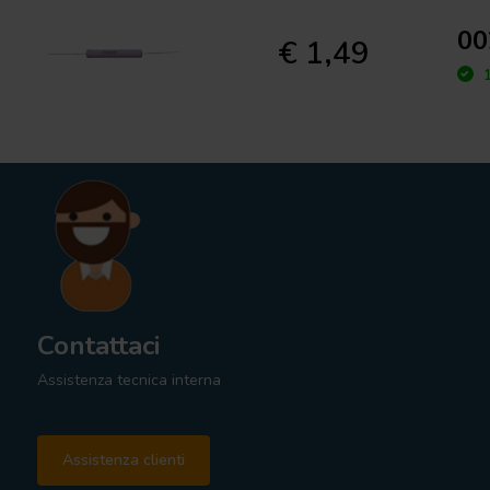
00
€ 1,49
1
Contattaci
Assistenza tecnica interna
Assistenza clienti