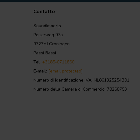
Contatto
SoundImports
Peizerweg 97a
9727AJ Groningen
Paesi Bassi
Tel:
+3185-0711860
E-mail:
[email protected]
Numero di identificazione IVA: NL861325254B01
Numero della Camera di Commercio: 78268753