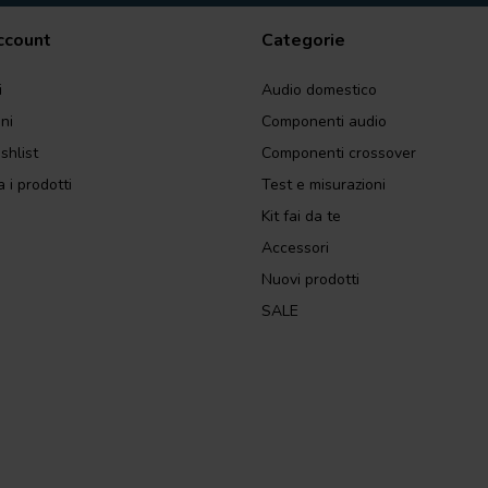
account
Categorie
i
Audio domestico
ini
Componenti audio
shlist
Componenti crossover
 i prodotti
Test e misurazioni
Kit fai da te
Accessori
Nuovi prodotti
SALE