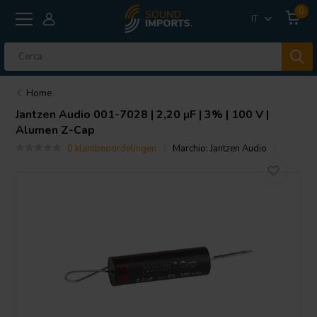
0
IT
Home
Jantzen Audio
001-7028 | 2,20 µF | 3% | 100 V |
Alumen Z-Cap
0 klantbeoordelingen
Marchio:
Jantzen Audio