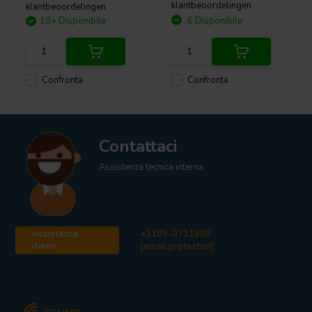
klantbeoordelingen
klantbeoordelingen
10+ Disponibile
6 Disponibile
Confronta
Confronta
Contattaci
Assistenza tecnica interna
Assistenza
+3185-0711860
clienti
[email protected]