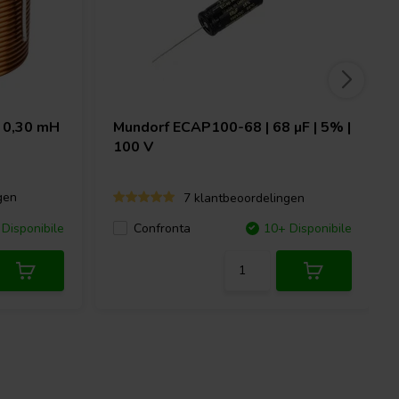
 0,30 mH
Mundorf
ECAP100-68 | 68 µF | 5% |
100 V
gen
7 klantbeoordelingen
Disponibile
Confronta
10+ Disponibile