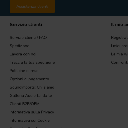
Assistenza clienti
Servizio clienti
Il mio 
Servizio clienti / FAQ
Registrat
Spedizione
I miei ord
Lavora con noi
La mia wi
Traccia la tua spedizione
Confronta
Politiche di reso
Opzioni di pagamento
SoundImports: Chi siamo
Galleria Audio fai da te
Clienti B2B/OEM
Informativa sulla Privacy
Informativa sui Cookie