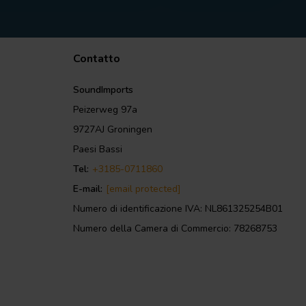
Contatto
SoundImports
Peizerweg 97a
9727AJ Groningen
Paesi Bassi
Tel:
+3185-0711860
E-mail:
[email protected]
Numero di identificazione IVA: NL861325254B01
Numero della Camera di Commercio: 78268753