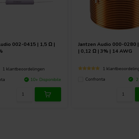
Audio
002-0415 | 1,5 Ω |
Jantzen Audio
000-0280 |
%
| 0,12 Ω | 3% | 14 AWG
1 klantbeoordelin
1 klantbeoordelingen
Confronta
nta
10+ Disponibile
2 