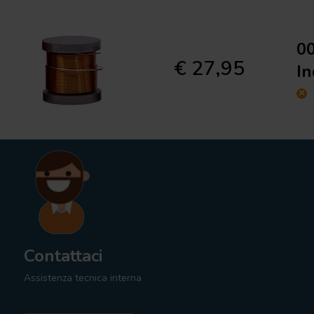
00
€ 27,95
In
Contattaci
Assistenza tecnica interna