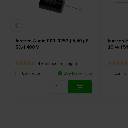
Jantzen Audio
001-0253 | 5,40 µF |
Jantzen 
5% | 400 V
10 W | 5
4 klantbeoordelingen
Confronta
10+ Disponibile
Confro