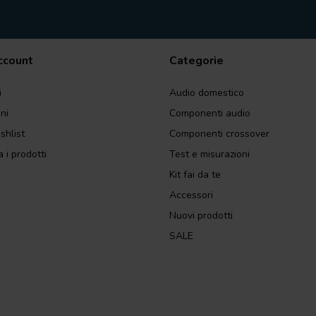
account
Categorie
i
Audio domestico
ini
Componenti audio
shlist
Componenti crossover
 i prodotti
Test e misurazioni
Kit fai da te
Accessori
Nuovi prodotti
SALE