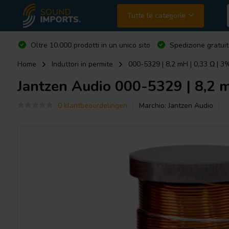
Tutte le categorie
Oltre 10.000 prodotti in un unico sito
Spedizione gratuit
Home
Induttori in permite
000-5329 | 8,2 mH | 0,33 Ω | 3
Jantzen Audio
000-5329 | 8,2 mH
0 klantbeoordelingen
Marchio:
Jantzen Audio