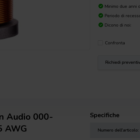
Minimo due anni d
Periodo di recesso
Dicono di noi:
Confronta
Richiedi preventi
en Audio 000-
Specifiche
 15 AWG
Numero dell'articolo: