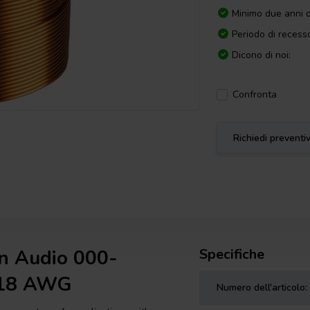
Minimo due anni d
Periodo di recesso
Dicono di noi:
Confronta
Richiedi preventi
en Audio 000-
Specifiche
| 18 AWG
Numero dell'articolo: