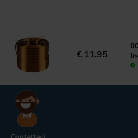
00
€ 11,95
In
Contattaci