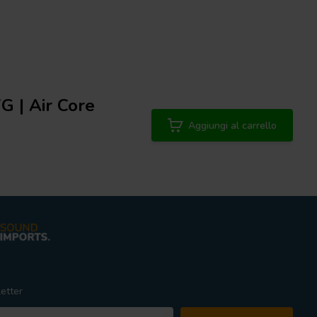
G | Air Core
Aggiungi al carrello
etter