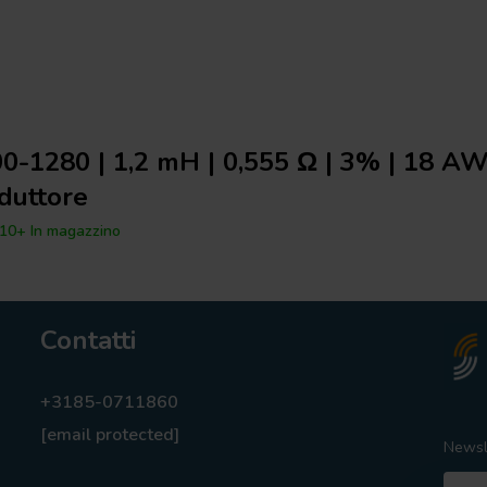
0-1280 | 1,2 mH | 0,555 Ω | 3% | 18 AW
duttore
10+ In magazzino
Contatti
+3185-0711860
[email protected]
Newsl