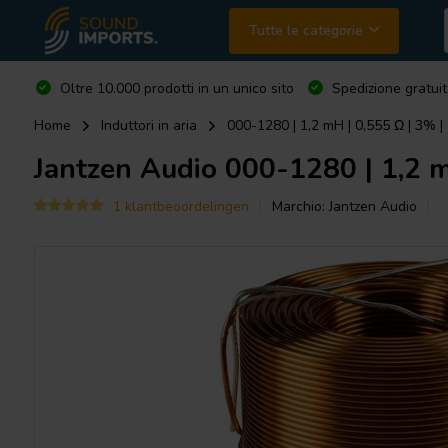
Tutte le categorie
Oltre 10.000 prodotti in un unico sito
Spedizione gratuit
Home
Induttori in aria
000-1280 | 1,2 mH | 0,555 Ω | 3% |
Jantzen Audio
000-1280 | 1,2 m
1 klantbeoordelingen
Marchio:
Jantzen Audio