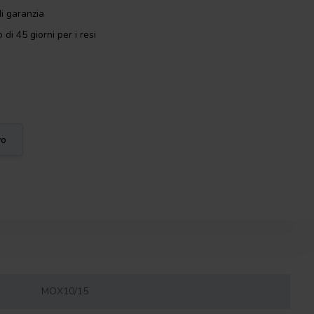
i garanzia
 di 45 giorni per i resi
vo
MOX10/15