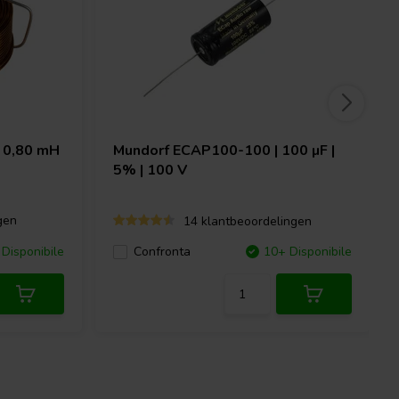
 0,80 mH
Mundorf
ECAP100-100 | 100 µF |
5% | 100 V
gen
14 klantbeoordelingen
Disponibile
Confronta
10+ Disponibile