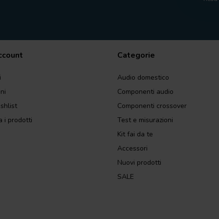
account
Categorie
i
Audio domestico
ini
Componenti audio
shlist
Componenti crossover
 i prodotti
Test e misurazioni
Kit fai da te
Accessori
Nuovi prodotti
SALE