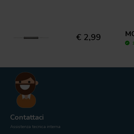
MO
€ 2,99
1
Contattaci
Assistenza tecnica interna