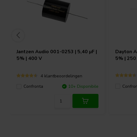
Jantzen Audio
001-0253 | 5,40 µF |
Dayton 
5% | 400 V
5% | 250
4 klantbeoordelingen
Confro
Confronta
10+ Disponibile