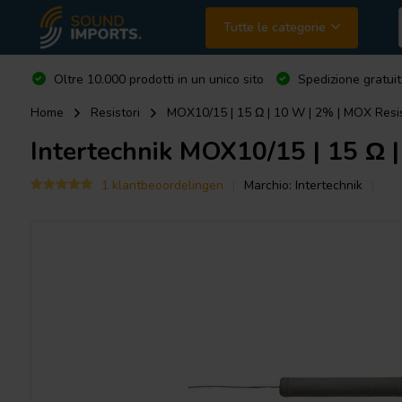
Tutte le categorie
Oltre 10.000 prodotti in un unico sito
Spedizione gratuit
Home
Resistori
MOX10/15 | 15 Ω | 10 W | 2% | MOX Resi
Intertechnik
MOX10/15 | 15 Ω |
1 klantbeoordelingen
Marchio:
Intertechnik