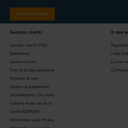
Assistenza clienti
Servizio clienti
Il mio 
Servizio clienti / FAQ
Registrat
Spedizione
I miei ord
Lavora con noi
La mia wi
Traccia la tua spedizione
Confronta
Politiche di reso
Opzioni di pagamento
SoundImports: Chi siamo
Galleria Audio fai da te
Clienti B2B/OEM
Informativa sulla Privacy