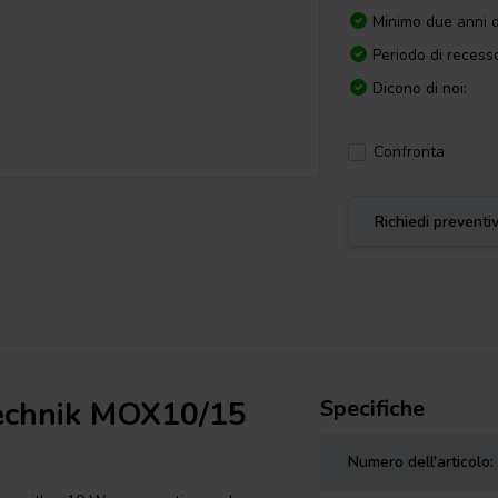
Minimo due anni d
Periodo di recesso
Dicono di noi:
Confronta
Richiedi preventi
rtechnik MOX10/15
Specifiche
Numero dell'articolo: