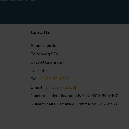
Contatto
SoundImports
Peizerweg 97a
9727AJ Groningen
Paesi Bassi
Tel:
+3185-0711860
E-mail:
[email protected]
Numero di identificazione IVA: NL861325254B01
Numero della Camera di Commercio: 78268753