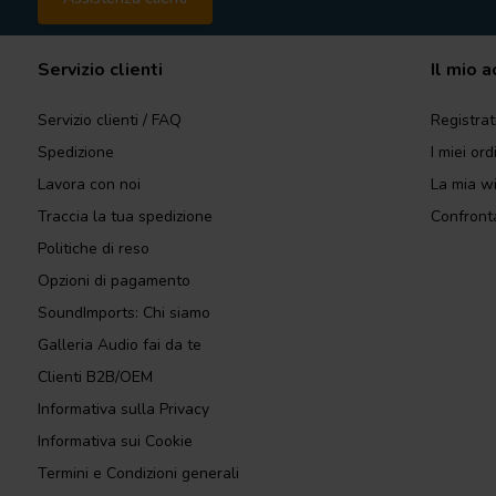
Servizio clienti
Il mio 
Servizio clienti / FAQ
Registrat
Spedizione
I miei ord
Lavora con noi
La mia wi
Traccia la tua spedizione
Confronta
Politiche di reso
Opzioni di pagamento
SoundImports: Chi siamo
Galleria Audio fai da te
Clienti B2B/OEM
Informativa sulla Privacy
Informativa sui Cookie
Termini e Condizioni generali