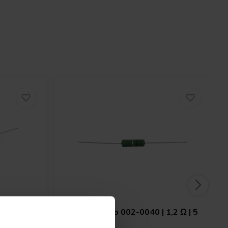
5 | 1,00
Jantzen Audio
002-0040 | 1,2 Ω | 5
W | 1%