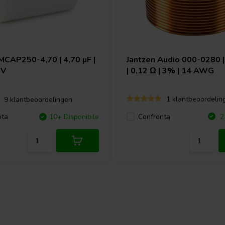
MCAP250-4,70 | 4,70 µF |
Jantzen Audio
000-0280 |
 V
| 0,12 Ω | 3% | 14 AWG
1 klantbeoordelin
9 klantbeoordelingen
Confronta
nta
10+ Disponibile
2 