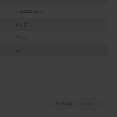
8785256852376
1.00 Ω
4 Watt
2%
Recensisci questo prodotto