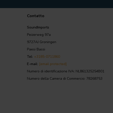
Contatto
SoundImports
Peizerweg 97a
9727AJ Groningen
Paesi Bassi
Tel:
+3185-0711860
E-mail:
[email protected]
Numero di identificazione IVA: NL861325254B01
Numero della Camera di Commercio: 78268753