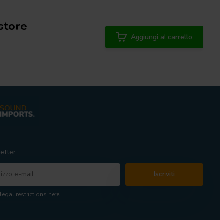
store
Aggiungi al carrello
etter
Iscriviti
legal restrictions here