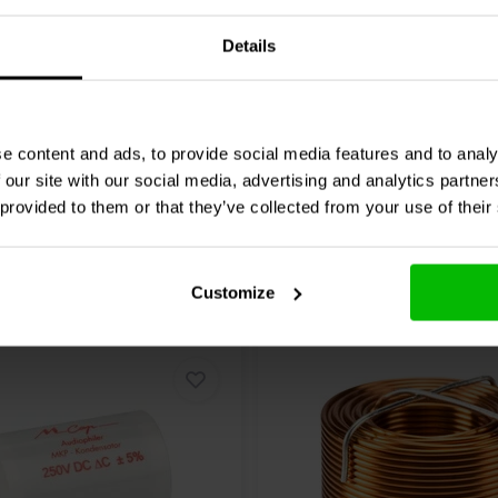
Details
0 klantbeoordelingen
1 klantbeoordelin
nta
Confronta
1 Disponibile
10 
e content and ads, to provide social media features and to analy
 our site with our social media, advertising and analytics partn
 provided to them or that they’ve collected from your use of their
Customize