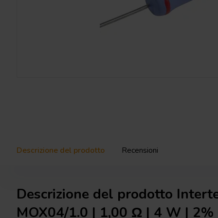
Descrizione del prodotto
Recensioni
Descrizione del prodotto Intert
MOX04/1.0 | 1,00 Ω | 4 W | 2%