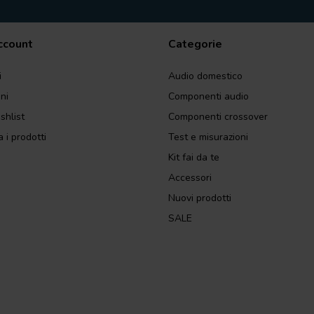
account
Categorie
i
Audio domestico
ini
Componenti audio
shlist
Componenti crossover
 i prodotti
Test e misurazioni
Kit fai da te
Accessori
Nuovi prodotti
SALE