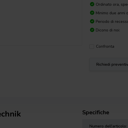
Ordinato ora, spe
Minimo due anni d
Periodo di recesso
Dicono di noi:
Confronta
Richiedi preventi
echnik
Specifiche
Numero dell'articolo: