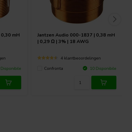
 0,30 mH
Jantzen Audio
000-1837 | 0,38 mH
| 0,29 Ω | 3% | 18 AWG
gen
4 klantbeoordelingen
Confronta
Disponibile
10 Disponibile