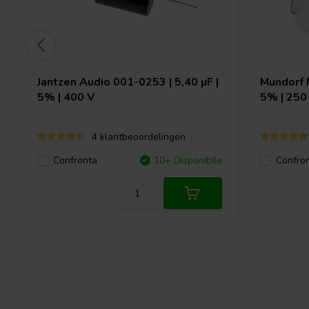
Jantzen Audio
001-0253 | 5,40 µF |
Mundorf
5% | 400 V
5% | 250
4 klantbeoordelingen
Confronta
10+ Disponibile
Confro