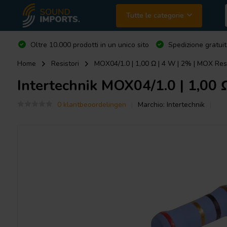
Tutte le categorie
Oltre 10.000 prodotti in un unico sito
Spedizione gratuit
Home
Resistori
MOX04/1.0 | 1,00 Ω | 4 W | 2% | MOX Res
Intertechnik
MOX04/1.0 | 1,00 Ω
0 klantbeoordelingen
Marchio:
Intertechnik