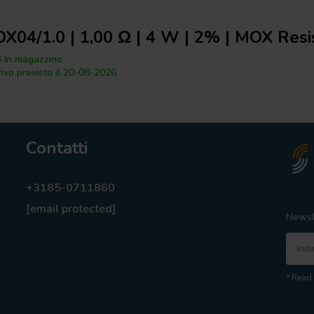
X04/1.0 | 1,00 Ω | 4 W | 2% | MOX Resi
 In magazzino
rivo previsto il 20-08-2026
Contatti
+3185-0711860
[email protected]
Newsl
* Read 