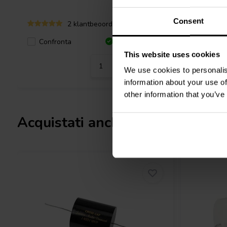
Consent
2 klantbeoordelingen
Confronta
Confro
10 Disponibile
This website uses cookies
We use cookies to personalis
information about your use of
other information that you’ve
Acquistati anche da altri