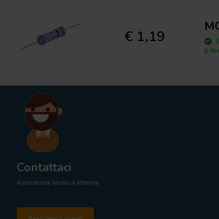
MO
€ 1,19
6
6 Ar
Contattaci
Assistenza tecnica interna
Assistenza clienti