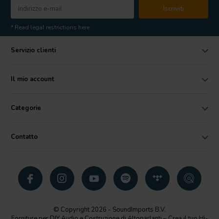
Iscriviti
* Read legal restrictions here
Servizio clienti
Il mio account
Categorie
Contatto
© Copyright 2026 - SoundImports B.V.
Forniture per DIY Audio e Costruzione di Altoparlanti – Crea il tuo Hi-