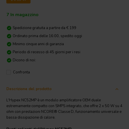
7 In magazzino
Spedizione gratuita a partire da € 199
Ordinato prima delle 16:00, spedito oggi
Minimo cinque anni di garanzia
Periodo di recesso di 45 giorni per i resi
Dicono di noi:
Confronta
Descrizione del prodotto
L'Hypex NC52MP è un modulo amplificatore OEM duale
estremamente compatto con SMPS integrato, che offre 2 x 50 W su 4
ohm con prestazioni NCORE® Classe D, funzionamento universale e
bassa dissipazione di calore.