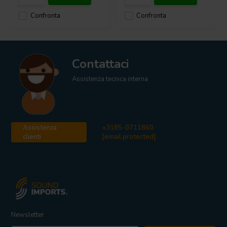
Confronta
Confronta
Contattaci
Assistenza tecnica interna
Assistenza
+3185-0711860
clienti
[email protected]
Newsletter