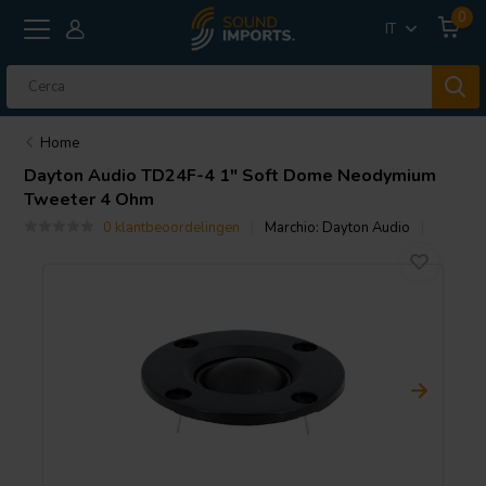
0
IT
Home
Dayton Audio
TD24F-4 1" Soft Dome Neodymium
Tweeter 4 Ohm
0 klantbeoordelingen
Marchio:
Dayton Audio