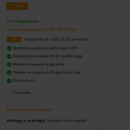
1" | 4 Ω
4 In magazzino
4 Arrivo previsto il 07-08-2026
-5%
Acquista
4
per soli
€ 15,15
per pezzo
Spedizione gratuita a partire da € 199
Ordinato prima delle 16:00, spedito oggi
Minimo cinque anni di garanzia
Periodo di recesso di 45 giorni per i resi
Dicono di noi:
Confronta
Descrizione del prodotto
Vantaggi e svantaggi
Secondo i nostri esperti