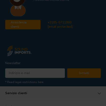
Dayton Audio Classic C40 Diffusore Centrale Legno
Assistenza
+3185-0711860
clienti
[email protected]
Newsletter
Iscriviti
* Read legal restrictions here
Servizio clienti