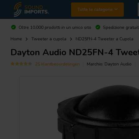
Tutte le categorie
Oltre 10.000 prodotti in un unico sito
Spedizione gratuit
Home
Tweeter a cupola
ND25FN-4 Tweeter a Cupola
Dayton Audio
ND25FN-4 Tweete
25 klantbeoordelingen
Marchio:
Dayton Audio