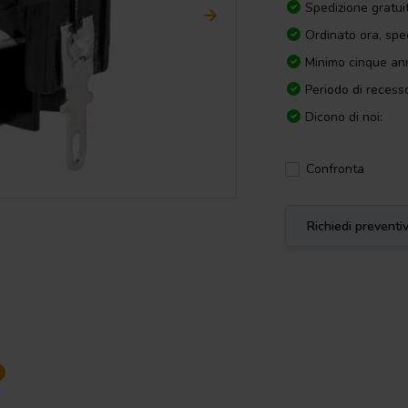
Spedizione gratui
Ordinato ora, spe
Minimo cinque ann
Periodo di recesso
Dicono di noi:
Confronta
Richiedi preventi