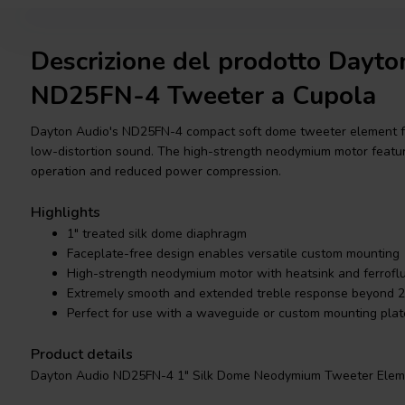
Descrizione del prodotto Dayto
ND25FN-4 Tweeter a Cupola
Dayton Audio's ND25FN-4 compact soft dome tweeter element f
low-distortion sound. The high-strength neodymium motor featur
operation and reduced power compression.
Highlights
1" treated silk dome diaphragm
Faceplate-free design enables versatile custom mounting
High-strength neodymium motor with heatsink and ferroflu
Extremely smooth and extended treble response beyond 2
Perfect for use with a waveguide or custom mounting plat
Product details
Dayton Audio ND25FN-4 1" Silk Dome Neodymium Tweeter Ele