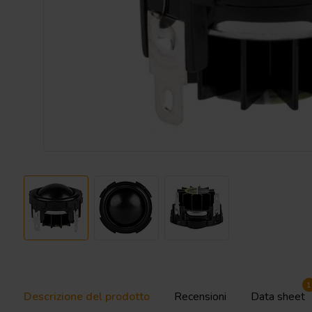
1
Descrizione del prodotto
Recensioni
Data sheet