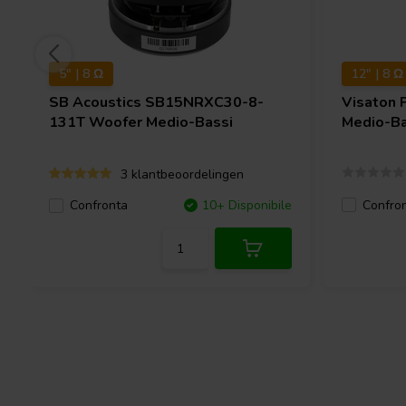
5" | 8 Ω
12" | 8 Ω
SB Acoustics
SB15NRXC30-8-
Visaton
131T Woofer Medio-Bassi
Medio-Ba
3 klantbeoordelingen
Confro
Confronta
10+ Disponibile