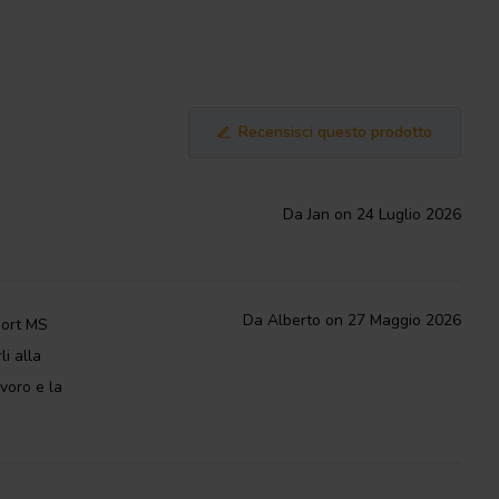
Recensisci questo prodotto
Da Jan on 24 Luglio 2026
Da Alberto on 27 Maggio 2026
hort MS
i alla
voro e la