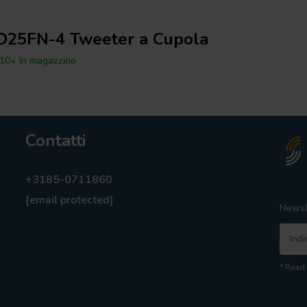
D25FN-4 Tweeter a Cupola
10+ In magazzino
Contatti
+3185-0711860
[email protected]
Newsl
* Read 