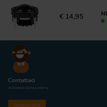
N
€ 14,95
Contattaci
Assistenza tecnica interna
Assistenza clienti