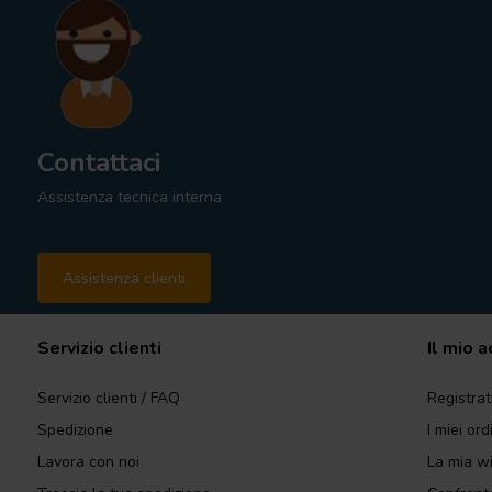
Contattaci
Assistenza tecnica interna
Assistenza clienti
Servizio clienti
Il mio 
Servizio clienti / FAQ
Registrat
Spedizione
I miei ord
Lavora con noi
La mia wi