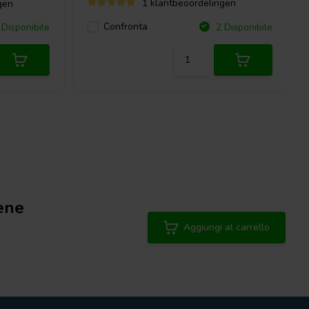
1 klantbeoordelingen
gen
Confronta
Disponibile
2 Disponibile
ene
Aggiungi al carrello