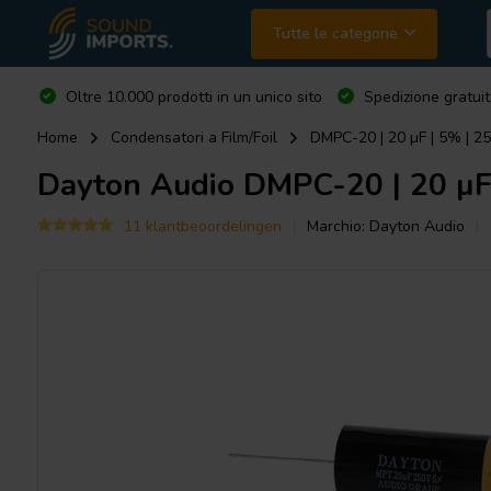
Tutte le categorie
Oltre 10.000 prodotti in un unico sito
Spedizione gratuit
Home
Condensatori a Film/Foil
DMPC-20 | 20 µF | 5% | 25
Dayton Audio
DMPC-20 | 20 µF 
11 klantbeoordelingen
Marchio:
Dayton Audio