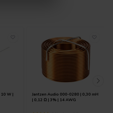
 10 W |
Jantzen Audio
000-0280 | 0,30 mH
| 0,12 Ω | 3% | 14 AWG