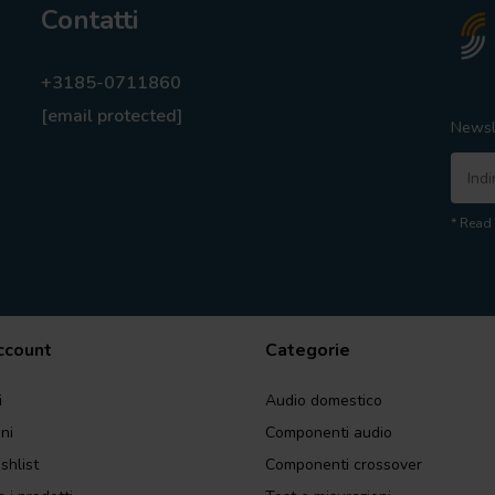
Contatti
+3185-0711860
[email protected]
Newsl
* Read 
account
Categorie
i
Audio domestico
ini
Componenti audio
shlist
Componenti crossover