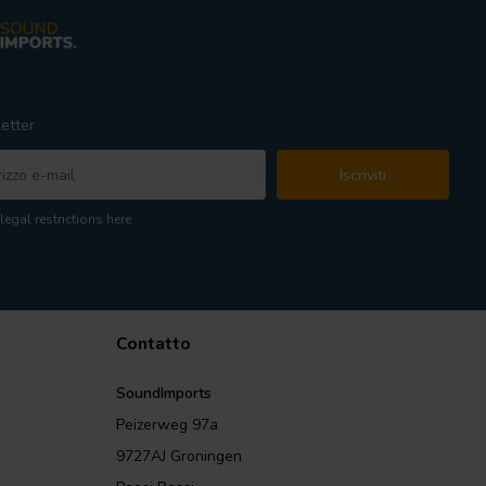
etter
Iscriviti
legal restrictions here
Contatto
SoundImports
Peizerweg 97a
9727AJ Groningen