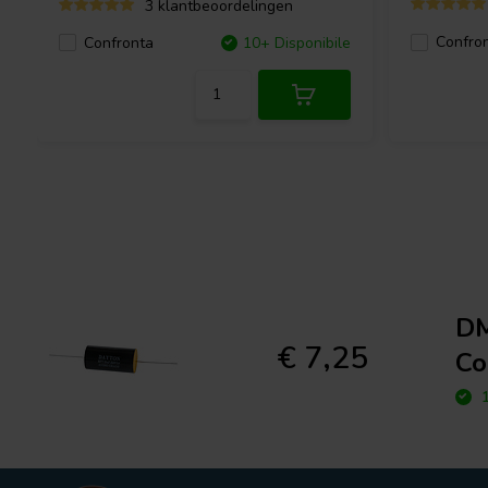
3 klantbeoordelingen
Confro
Confronta
10+ Disponibile
DM
€ 7,25
Co
1