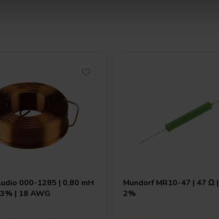
Audio
000-1285 | 0,80 mH
Mundorf
MR10-47 | 47 Ω |
| 3% | 18 AWG
2%