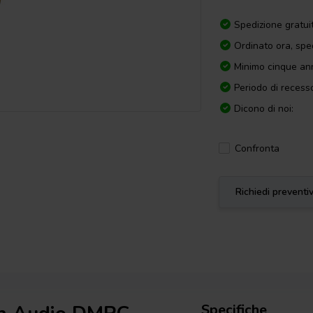
Spedizione gratui
Ordinato ora, spe
Minimo cinque ann
Periodo di recesso
Dicono di noi:
Confronta
Richiedi preventi
Specifiche