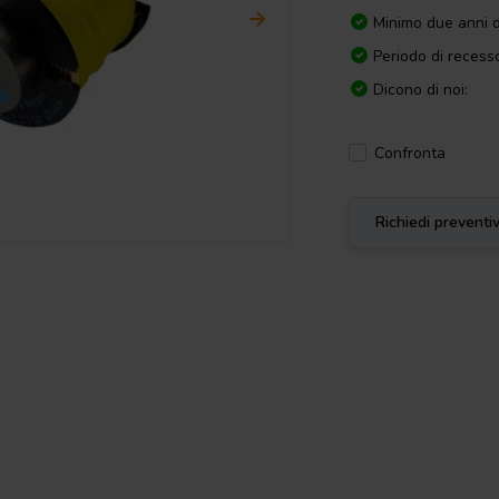
Minimo due anni d
Periodo di recesso
Dicono di noi:
Confronta
Richiedi preventi