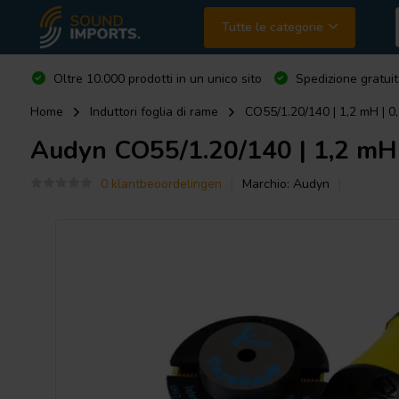
Tutte le categorie
Oltre 10.000 prodotti in un unico sito
Spedizione gratuit
Home
Induttori foglia di rame
CO55/1.20/140 | 1,2 mH | 0
Audyn
CO55/1.20/140 | 1,2 mH 
0 klantbeoordelingen
Marchio:
Audyn