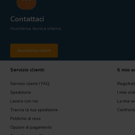
Contattaci
Assistenza tecnica interna
Assistenza clienti
Servizio clienti
Il mio 
Servizio clienti / FAQ
Registrat
Spedizione
I miei ord
Lavora con noi
La mia wi
Traccia la tua spedizione
Confronta
Politiche di reso
Opzioni di pagamento