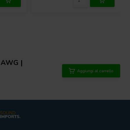
5 AWG |
Aggiungi al carrello