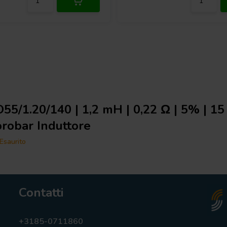
55/1.20/140 | 1,2 mH | 0,22 Ω | 5% | 1
robar Induttore
Esaurito
Contatti
+3185-0711860