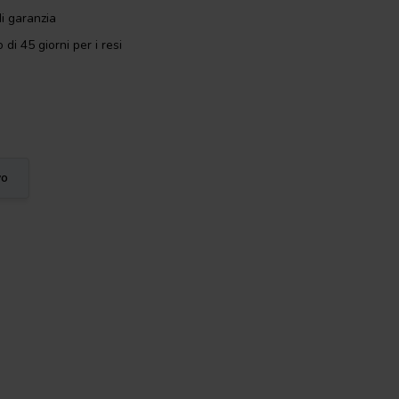
i garanzia
 di 45 giorni per i resi
vo