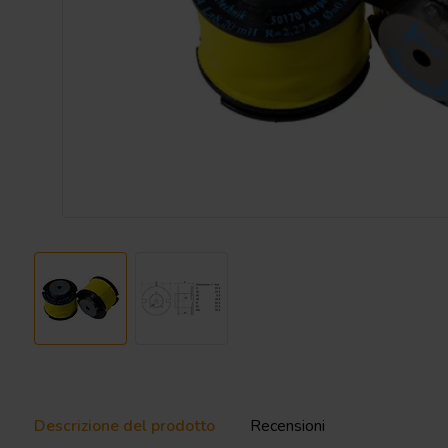
Descrizione del prodotto
Recensioni