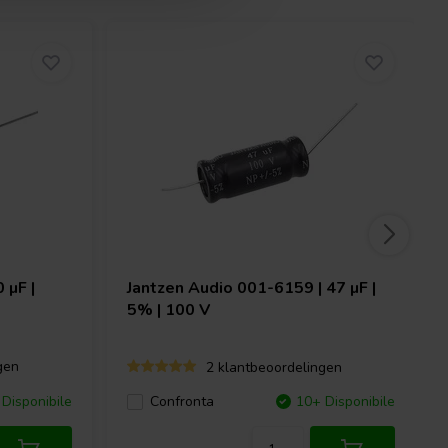
 µF |
Jantzen Audio
001-6159 | 47 µF |
5% | 100 V
gen
2 klantbeoordelingen
Disponibile
Confronta
10+ Disponibile