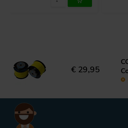
CO
€ 29,95
Co