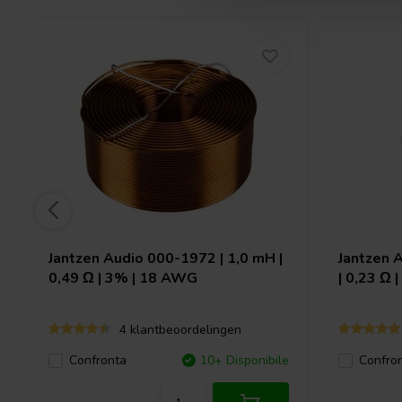
Jantzen Audio
000-1972 | 1,0 mH |
Jantzen 
0,49 Ω | 3% | 18 AWG
| 0,23 Ω 
4 klantbeoordelingen
Confronta
10+ Disponibile
Confro