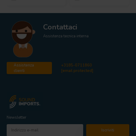
Contattaci
Assistenza tecnica interna
Assistenza
+3185-0711860
clienti
[email protected]
Newsletter
Iscriviti