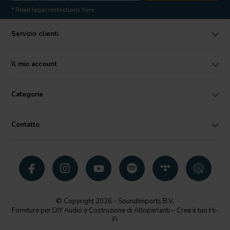
* Read legal restrictions here
Servizio clienti
Il mio account
Categorie
Contatto
© Copyright 2026 - SoundImports B.V.
Forniture per DIY Audio e Costruzione di Altoparlanti – Crea il tuo Hi-
Fi