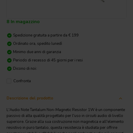
8 In magazzino
Spedizione gratuita a partire da € 199
Ordinato ora, spedito lunedì
Minimo due anni di garanzia
Periodo di recesso di 45 giorni per i resi
Dicono di noi:
Confronta
Descrizione del prodotto
L'Audio Note Tantalum Non-Magnetic Resistor 1W è un componente
passivo di alta qualità progettato per l'uso in circuiti audio di livello
superiore. Grazie alla sua costruzione non magnetica e all'elemento
resistivo in puro tantalio, questa resistenza è studiata per offrire