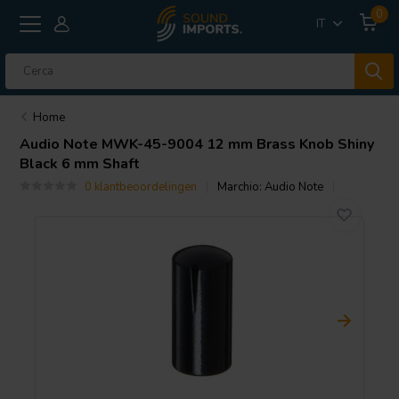
0
IT
Home
Audio Note
MWK-45-9004 12 mm Brass Knob Shiny
Black 6 mm Shaft
0 klantbeoordelingen
Marchio:
Audio Note