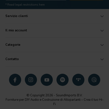
* Read legal restrictions here
Servizio clienti
Il mio account
Categorie
Contatto
© Copyright 2026 - SoundImports B.V.
Forniture per DIY Audio e Costruzione di Altoparlanti – Crea il tuo Hi-
Fi