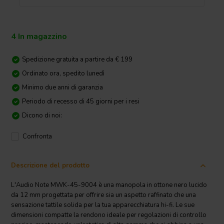
4 In magazzino
Spedizione gratuita a partire da € 199
Ordinato ora, spedito lunedì
Minimo due anni di garanzia
Periodo di recesso di 45 giorni per i resi
Dicono di noi:
Confronta
Descrizione del prodotto
L'Audio Note MWK-45-9004 è una manopola in ottone nero lucido
da 12 mm progettata per offrire sia un aspetto raffinato che una
sensazione tattile solida per la tua apparecchiatura hi-fi. Le sue
dimensioni compatte la rendono ideale per regolazioni di controllo