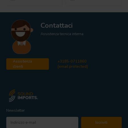
Contattaci
Assistenza tecnica interna
Assistenza
+3185-0711860
clienti
[email protected]
Newsletter
Iscriviti