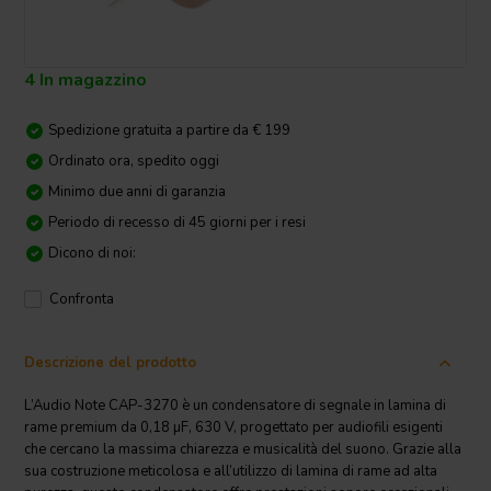
4 In magazzino
Spedizione gratuita a partire da € 199
Ordinato ora, spedito oggi
Minimo due anni di garanzia
Periodo di recesso di 45 giorni per i resi
Dicono di noi:
Confronta
Descrizione del prodotto
L’Audio Note CAP-3270 è un condensatore di segnale in lamina di
rame premium da 0,18 µF, 630 V, progettato per audiofili esigenti
che cercano la massima chiarezza e musicalità del suono. Grazie alla
sua costruzione meticolosa e all’utilizzo di lamina di rame ad alta