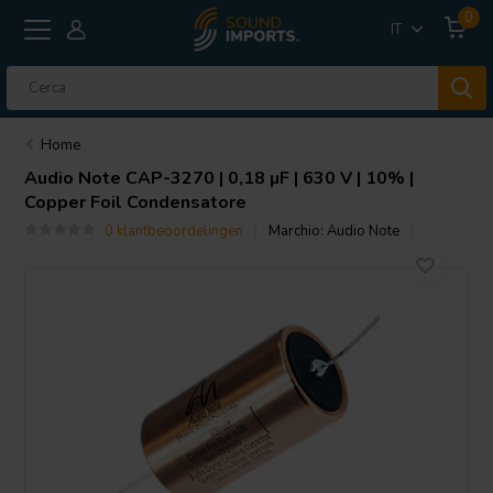
0
IT
Home
Audio Note
CAP-3270 | 0,18 µF | 630 V | 10% |
Copper Foil Condensatore
0 klantbeoordelingen
Marchio:
Audio Note