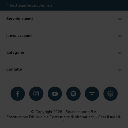
* Read legal restrictions here
Servizio clienti
Il mio account
Categorie
Contatto
© Copyright 2026 - SoundImports B.V.
Forniture per DIY Audio e Costruzione di Altoparlanti – Crea il tuo Hi-
Fi