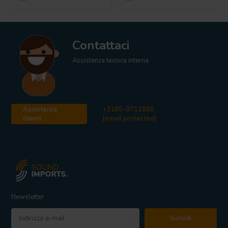
Contattaci
Assistenza tecnica interna
Assistenza
+3185-0711860
clienti
[email protected]
Newsletter
Iscriviti