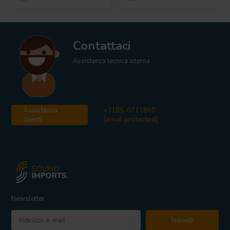
Contattaci
Assistenza tecnica interna
Assistenza
+3185-0711860
clienti
[email protected]
Newsletter
Iscriviti