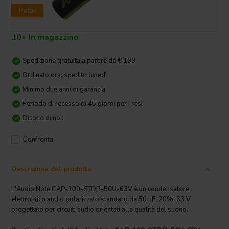
Polar
10+ In magazzino
Spedizione gratuita a partire da € 199
Ordinato ora, spedito lunedì
Minimo due anni di garanzia
Periodo di recesso di 45 giorni per i resi
Dicono di noi:
Confronta
Descrizione del prodotto
L'Audio Note CAP-100-STDR-50U-63V è un condensatore
elettrolitico audio polarizzato standard da 50 µF, 20%, 63 V
progettato per circuiti audio orientati alla qualità del suono.