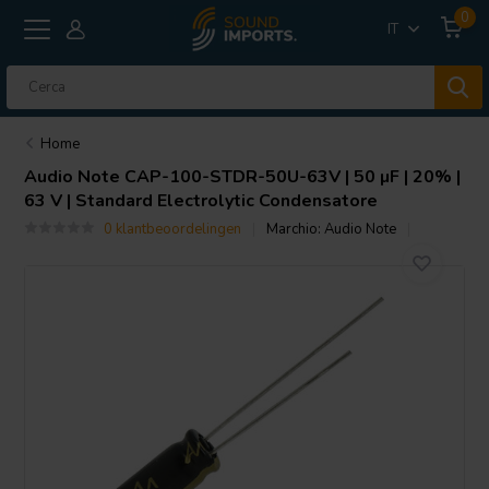
0
IT
Home
Audio Note
CAP-100-STDR-50U-63V | 50 µF | 20% |
63 V | Standard Electrolytic Condensatore
0 klantbeoordelingen
Marchio:
Audio Note