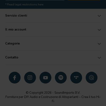
* Read legal restrictions here
Servizio clienti
Il mio account
Categorie
Contatto
© Copyright 2026 - SoundImports B.V.
Forniture per DIY Audio e Costruzione di Altoparlanti – Crea il tuo Hi-
Fi