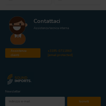
Contattaci
Assistenza tecnica interna
Assistenza
+3185-0711860
clienti
[email protected]
Newsletter
Iscriviti