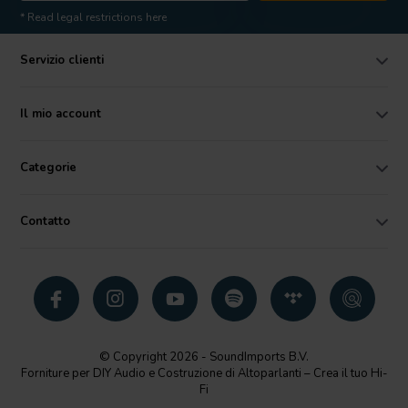
* Read legal restrictions here
Servizio clienti
Il mio account
Categorie
Contatto
© Copyright 2026 - SoundImports B.V.
Forniture per DIY Audio e Costruzione di Altoparlanti – Crea il tuo Hi-
Fi