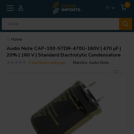
0
IT
Home
Audio Note
CAP-100-STDR-470U-160V | 470 µF |
20% | 160 V | Standard Electrolytic Condensatore
0 klantbeoordelingen
Marchio:
Audio Note