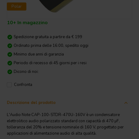
Polar
10+ In magazzino
Spedizione gratuita a partire da € 199
Ordinato prima delle 16:00, spedito oggi
Minimo due anni di garanzia
Periodo di recesso di 45 giorni per i resi
Dicono di noi:
Confronta
Descrizione del prodotto
L'Audio Note CAP-100-STDR-470U-160V è un condensatore
elettrolitico audio polarizzato standard con capacità di 470 µF,
tolleranza del 20% e tensione nominale di 160 V, progettato per
applicazioni di alimentazione audio di alta qualità.