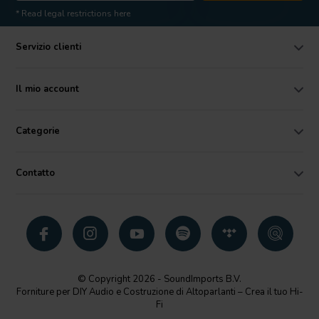
* Read legal restrictions here
Servizio clienti
Il mio account
Categorie
Contatto
© Copyright 2026 - SoundImports B.V.
Forniture per DIY Audio e Costruzione di Altoparlanti – Crea il tuo Hi-
Fi