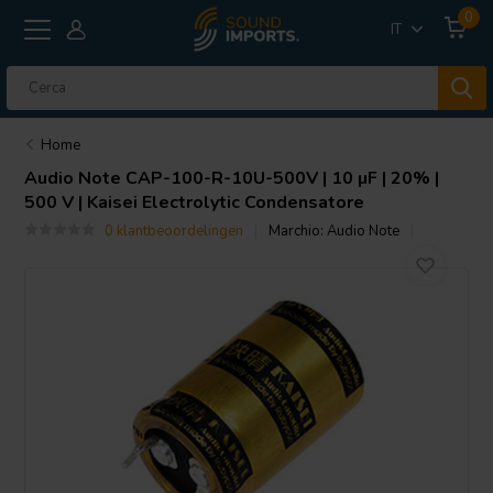
0
IT
Home
Audio Note
CAP-100-R-10U-500V | 10 µF | 20% |
500 V | Kaisei Electrolytic Condensatore
0 klantbeoordelingen
Marchio:
Audio Note