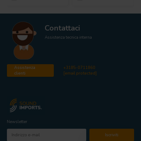
Contattaci
Assistenza tecnica interna
Assistenza
+3185-0711860
clienti
[email protected]
Newsletter
Iscriviti