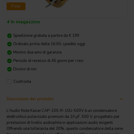
Polar
4 In magazzino
Spedizione gratuita a partire da € 199
Ordinato prima delle 16:00, spedito oggi
Minimo due anni di garanzia
Periodo di recesso di 45 giorni per i resi
Dicono di noi:
Confronta
Descrizione del prodotto
L'Audio Note Kaisei CAP-100-R-10U-500V è un condensatore
elettrolitico polarizzato premium da 10 µF, 500 V, progettato per
prestazioni di livello audiophile in applicazioni audio esigenti.
Offrendo una tolleranza del 20%, questo condensatore della serie