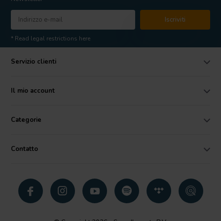
Iscriviti
* Read legal restrictions here
Servizio clienti
Il mio account
Categorie
Contatto