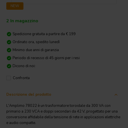
NEW
2 In magazzino
Spedizione gratuita a partire da € 199
Ordinato ora, spedito lunedì
Minimo due anni di garanzia
Periodo di recesso di 45 giorni per i resi
Dicono di noi:
Confronta
Descrizione del prodotto
L'Amplimo 78022 è un trasformatore toroidale da 300 VA con
primario a 230 VCA e doppi secondari da 42 V, progettato per una
conversione affidabile della tensione di rete in applicazioni elettriche
e audio compatte.