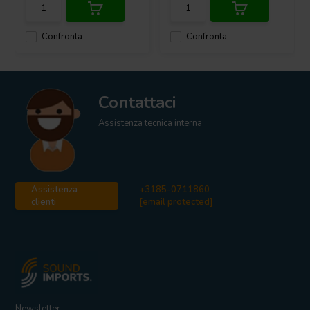
Confronta
Confronta
Contattaci
Assistenza tecnica interna
Assistenza
+3185-0711860
clienti
[email protected]
Newsletter