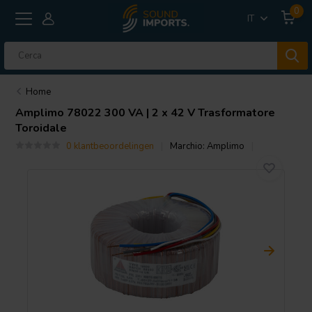
0
IT
Home
Amplimo
78022 300 VA | 2 x 42 V Trasformatore
Toroidale
0 klantbeoordelingen
Marchio:
Amplimo