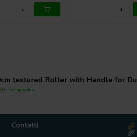
cm textured Roller with Handle for D
10+ In magazzino
Contatti