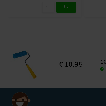
10
€ 10,95