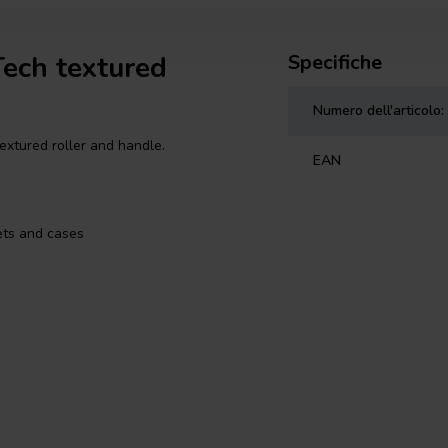
Tech textured
Specifiche
Numero dell'articolo:
extured roller and handle.
EAN
ets and cases