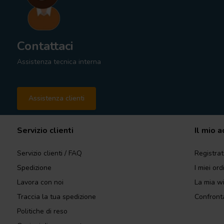
Contattaci
Assistenza tecnica interna
Assistenza clienti
Servizio clienti
Il mio 
Servizio clienti / FAQ
Registrat
Spedizione
I miei ord
Lavora con noi
La mia wi
Traccia la tua spedizione
Confronta
Politiche di reso