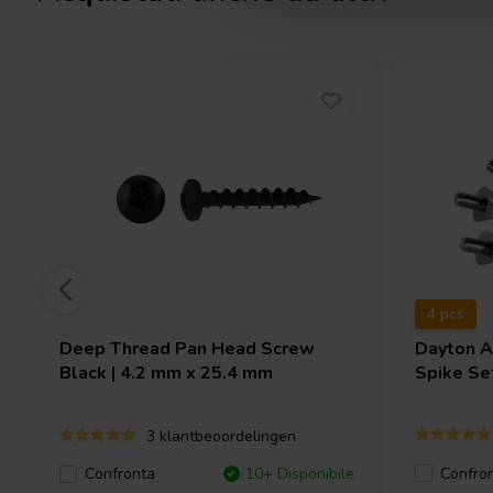
4 pcs
Deep Thread Pan Head Screw
Dayton 
Black | 4.2 mm x 25.4 mm
Spike Set
3 klantbeoordelingen
Confro
Confronta
10+ Disponibile