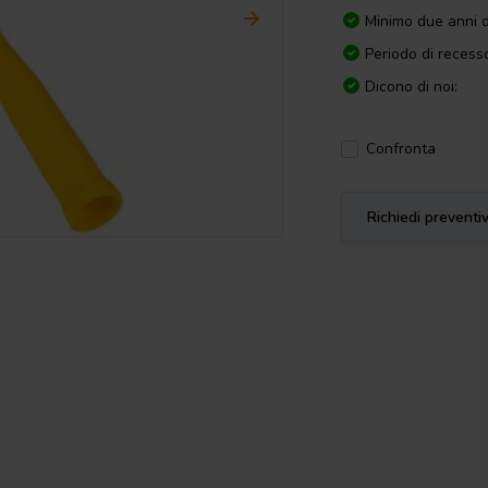
Minimo due anni d
Periodo di recesso
Dicono di noi:
Confronta
Richiedi preventi