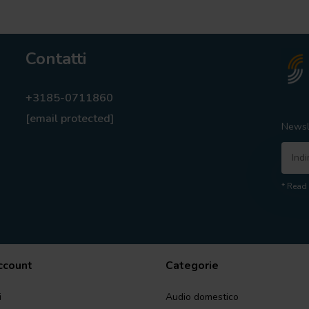
Contatti
+3185-0711860
[email protected]
Newsl
* Read 
account
Categorie
i
Audio domestico