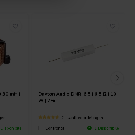
0.30 mH |
Dayton Audio
DNR-6.5 | 6.5 Ω | 10
W | 2%
gen
2 klantbeoordelingen
Confronta
Disponibile
1 Disponibile