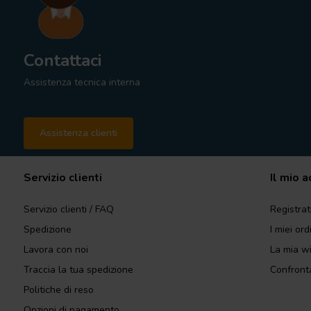
Contattaci
Assistenza tecnica interna
Assistenza clienti
Servizio clienti
Il mio 
Servizio clienti / FAQ
Registrat
Spedizione
I miei ord
Lavora con noi
La mia wi
Traccia la tua spedizione
Confronta
Politiche di reso
Opzioni di pagamento