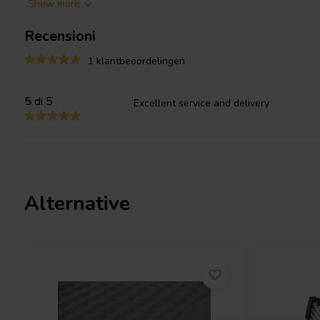
Show more
Recensioni
1 klantbeoordelingen
5
di 5
Excellent service and delivery
Alternative