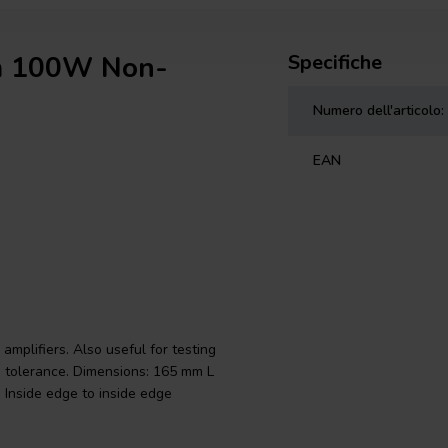
hm 100W Non-
Specifiche
Numero dell'articolo:
EAN
mplifiers. Also useful for testing
% tolerance. Dimensions: 165 mm L
 Inside edge to inside edge