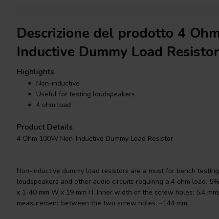
Descrizione del prodotto 4 O
Inductive Dummy Load Resistor
Highlights
Non-inductive
Useful for testing loudspeakers
4 ohm load
Product Details
4 Ohm 100W Non-Inductive Dummy Load Resistor
Non-inductive dummy load resistors are a must for bench testing a
loudspeakers and other audio circuits requiring a 4 ohm load. 5
x 1-40 mm W x 19 mm H; Inner width of the screw holes: 5.4 mm;
measurement between the two screw holes: ~144 mm.