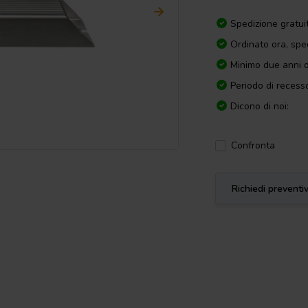
Spedizione gratui
Ordinato ora, spe
Minimo due anni d
Periodo di recesso
Dicono di noi:
Confronta
Richiedi preventi