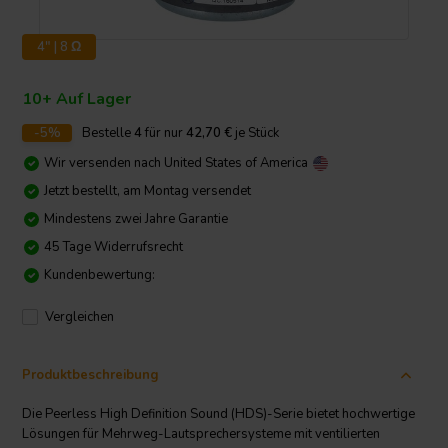
4" | 8 Ω
10+ Auf Lager
-5%
Bestelle
4
für nur
42,70
€
je Stück
Wir versenden nach
United States of America
Jetzt bestellt, am Montag versendet
Mindestens zwei Jahre Garantie
45 Tage Widerrufsrecht
Kundenbewertung:
Vergleichen
Produktbeschreibung
Die Peerless High Definition Sound (HDS)-Serie bietet hochwertige
Lösungen für Mehrweg-Lautsprechersysteme mit ventilierten