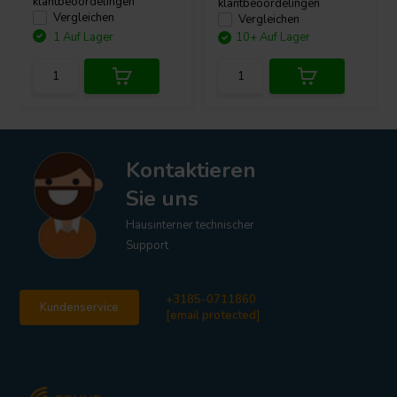
klantbeoordelingen
klantbeoordelingen
Vergleichen
Vergleichen
1 Auf Lager
10+ Auf Lager
Kontaktieren
Sie uns
Hausinterner technischer
Support
+3185-0711860
Kundenservice
[email protected]