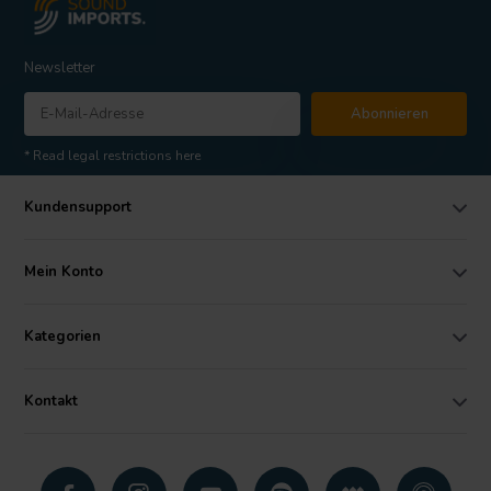
Newsletter
Abonnieren
* Read legal restrictions here
Kundensupport
Mein Konto
Kategorien
Kontakt